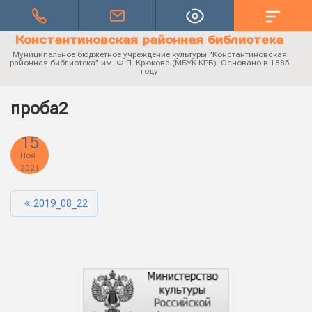
Константиновская районная библиотека
Муниципальное бюджетное учреждение культуры "Константиновская
районная библиотека" им. Ф.П. Крюкова (МБУК КРБ). Основано в 1885
году
проба2
15
Ноя
2021
2019_08_22