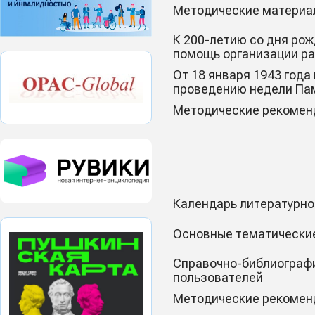
Методические материал
К 200-летию со дня рож
помощь организации р
От 18 января 1943 года
проведению недели Па
Методические рекоменд
Календарь литературно-
Основные тематические
Справочно-библиографи
пользователей
Методические рекоменд