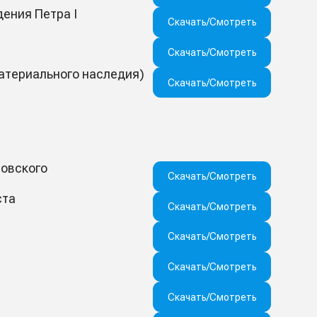
ения Петра I
Скачать/Смотреть
Скачать/Смотреть
материального наследия)
Скачать/Смотреть
совского
Скачать/Смотреть
ста
Скачать/Смотреть
Скачать/Смотреть
Скачать/Смотреть
Скачать/Смотреть