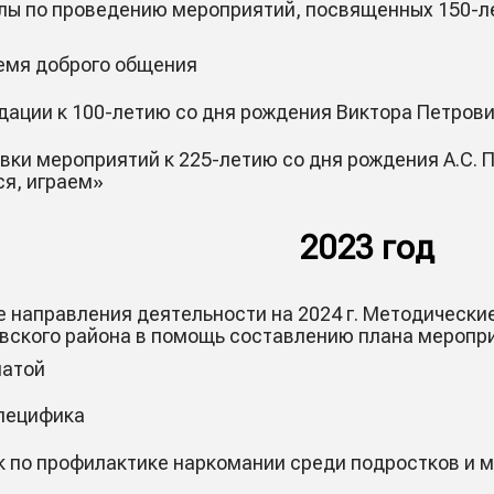
ы по проведению мероприятий, посвященных 150-л
ремя доброго общения
ации к 100-летию со дня рождения Виктора Петров
вки мероприятий к 225-летию со дня рождения А.С. 
ся, играем»
2023 год
 направления деятельности на 2024 г. Методически
вского района в помощь составлению плана меропри
латой
специфика
 по профилактике наркомании среди подростков и 