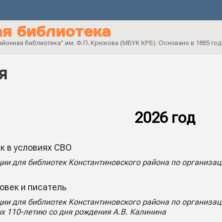
я библиотека
онная библиотека" им. Ф.П. Крюкова (МБУК КРБ). Основано в 1885 год
я
2026 год
к в условиях СВО
ии для библиотек Константиновского района по организа
овек и писатель
ии для библиотек Константиновского района по организа
 110-летию со дня рождения А.В. Калинина