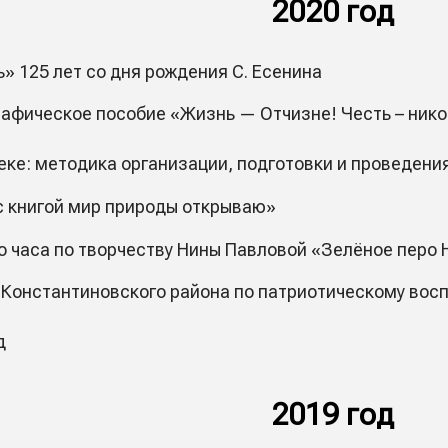
2020 год
ь» 125 лет со дня рождения С. Есенина
афическое пособие «Жизнь — Отчизне! Честь – ником
еке: методика организации, подготовки и проведени
 с книгой мир природы открываю»
о часа по творчеству Нины Павловой «Зелёное перо
 Константиновского района по патриотическому восп
д
2019 год