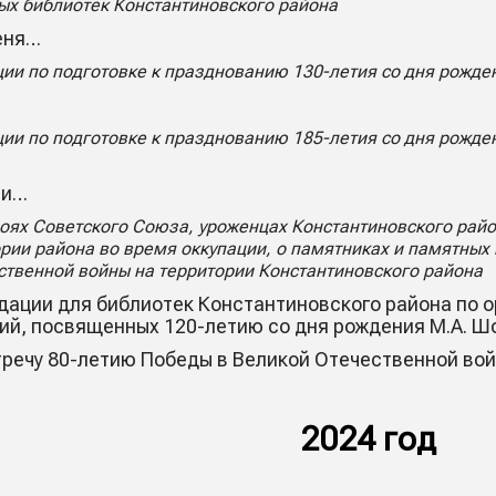
ых библиотек Константиновского района
меня…
и по подготовке к празднованию 130-летия со дня рожден
и по подготовке к празднованию 185-летия со дня рожде
ни…
роях Советского Союза, уроженцах Константиновского райо
рии района во время оккупации, о памятниках и памятных 
твенной войны на территории Константиновского района
ации для библиотек Константиновского района по о
й, посвященных 120-летию со дня рождения М.А. Ш
тречу 80-летию Победы в Великой Отечественной вой
2024 год