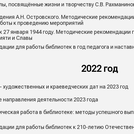
ы, посвящённые жизни и творчеству С.В. Рахманино
дения А.Н. Островского. Методические рекомендаци
аботы к проведению мероприятий
 к 27 января 1944 году. Методические рекомендации 
мяти и Славы
ации для работы библиотек в год педагога и настав
2022 год
 художественных и краеведческих дат на 2023 год
 направления деятельности 2023 года
ческая работа в библиотеке: методы успешного вы
ации для работы библиотек к 210-летию Отечествен