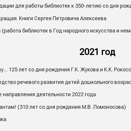
ации для работы библиотек к 350-летию со дня рожд
ращая. Книги Сергея Петровича Алексеева
 (работа библиотек в Год народного искусства и не
2021 год
… 125 лет со дня рождения Г.К. Жукова и К.К. Рокос
редство речевого развития детей дошкольного возра
 направления деятельности 2022 года
лантам! (310 лет со дня рождения М.В. Ломоносова)
ыка