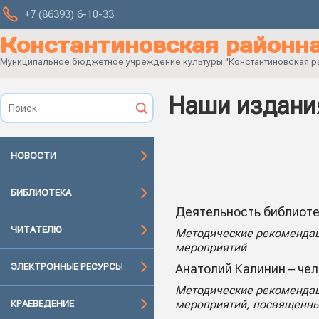
+7 (86393) 6-10-33
Константиновская районна
Муниципальное бюджетное учреждение культуры "Константиновская рай
Наши издани
НОВОСТИ
БИБЛИОТЕКА
Деятельность библиоте
ЧИТАТЕЛЮ
Методические рекомендац
мероприятий
ЭЛЕКТРОННЫЕ РЕСУРСЫ
Анатолий Калинин – чел
Методические рекомендац
мероприятий, посвященных
КРАЕВЕДЕНИЕ