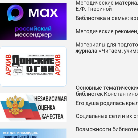
Методические материал
Е.Ф. Гнесиной
Библиотека и семья: в
Методические рекоменд
Материалы для подгото
журнала «Читаем, учим
Основные тематические
библиотек Константино
Его душа родилась кры
Социальные сети и их 
Возможности библиотек