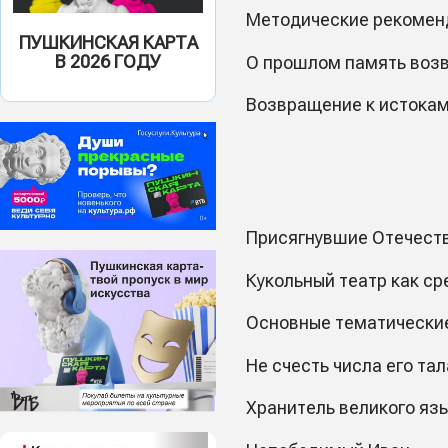
Методические рекоменд
ПУШКИНСКАЯ КАРТА
В 2026 ГОДУ
О прошлом память возв
Возвращение к истокам
Присягнувшие Отечеству
Кукольный театр как с
Основные тематические
Не счесть числа его та
Хранитель великого яз