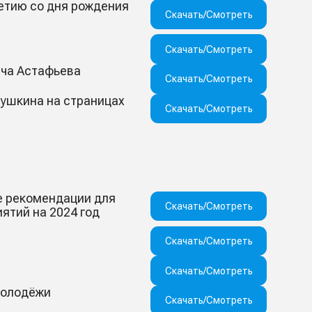
етию со дня рождения
Скачать/Смотреть
Скачать/Смотреть
ича Астафьева
Скачать/Смотреть
Пушкина на страницах
Скачать/Смотреть
е рекомендации для
Скачать/Смотреть
ятий на 2024 год
Скачать/Смотреть
Скачать/Смотреть
молодёжи
Скачать/Смотреть