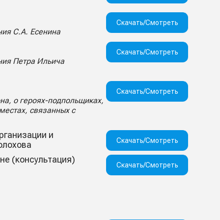
Скачать/Смотреть
ия С.А. Есенина
Скачать/Смотреть
ния Петра Ильича
Скачать/Смотреть
на, о героях-подпольщиках,
местах, связанных с
рганизации и
Скачать/Смотреть
олохова
не (консультация)
Скачать/Смотреть