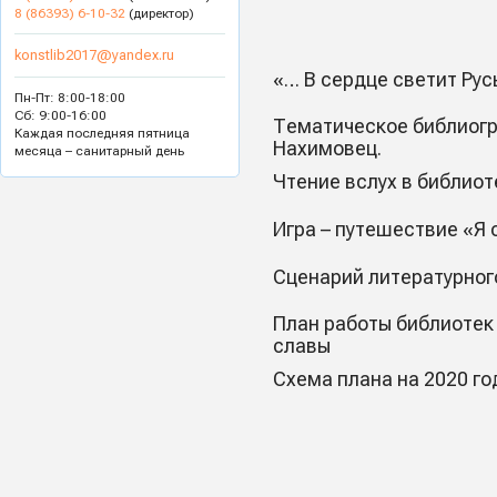
8 (86393) 6-10-32
(директор)
konstlib2017@yandex.ru
«… В сердце светит Рус
Пн-Пт: 8:00-18:00
Сб: 9:00-16:00
Тематическое библиогр
Каждая последняя пятница
Нахимовец.
месяца – санитарный день
Чтение вслух в библиот
Игра – путешествие «Я
Сценарий литературног
План работы библиотек
славы
Схема плана на 2020 го