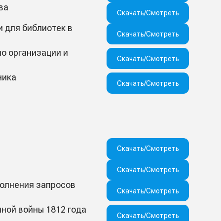
ва
Скачать/Смотреть
и для библиотек в
Скачать/Смотреть
по организации и
Скачать/Смотреть
ника
Скачать/Смотреть
Скачать/Смотреть
Скачать/Смотреть
полнения запросов
Скачать/Смотреть
ной войны 1812 года
Скачать/Смотреть