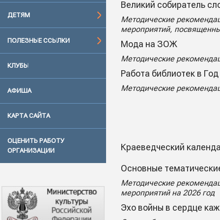
Великий собиратель сл
ДЕТЯМ
Методические рекомендац
мероприятий, посвященны
ПОЛЕЗНЫЕ ССЫЛКИ
Мода на ЗОЖ
Методические рекомендац
КЛУБЫ
Работа библиотек в Год
Методические рекомендаци
АФИША
КАРТА САЙТА
ОЦЕНИТЬ РАБОТУ
Краеведческий календа
ОРГАНИЗАЦИИ
Основные тематические
Методические рекомендац
мероприятий на 2026 год
Эхо войны в сердце ка