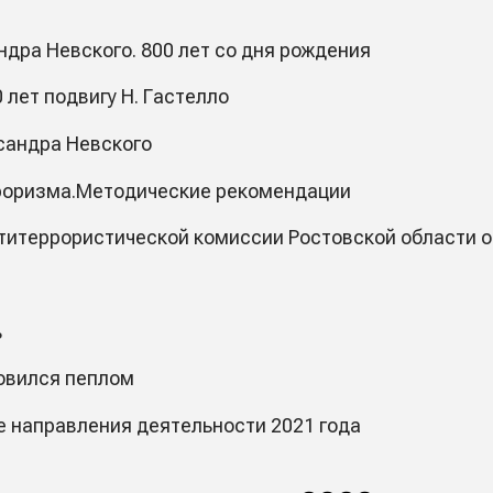
дра Невского. 800 лет со дня рождения
 лет подвигу Н. Гастелло
сандра Невского
рроризма.Методические рекомендации
титеррористической комиссии Ростовской области от
ь
новился пеплом
 направления деятельности 2021 года