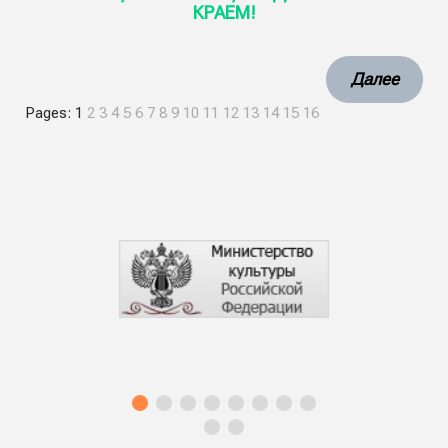
КРАЕМ!
Далее
Pages:
1
2
3
4
5
6
7
8
9
10
11
12
13
14
15
16