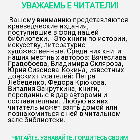
УВАЖАЕМЫЕ ЧИТАТЕЛИ!
Вашему вниманию представляются
краеведческие издания,
поступившие в фонд нашей
библиотеки. Это книги по истории,
искусству, литературно –
художественные. Среди них книги
наших местных авторов: Вячеслава
Градобоева, Владимира Склярова,
Юрия Сизенова-Кокина, известных
донских писателей: Петра
Лебеденко, Федора Крюкова,
Виталия Закруткина, книги,
переданные в дар авторами и
составителями. Любую из них
читатель может взять домой или
познакомиться с ней в читальном
зале библиотеки.
ЧИТАЙТЕ, УЗНАВАЙТЕ, ГОРДИТЕСЬ СВОИМ