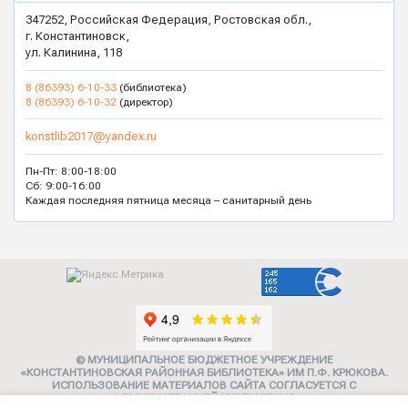
347252, Российская Федерация, Ростовская обл.,
г. Константиновск,
ул. Калинина, 118
8 (86393) 6-10-33
(библиотека)
8 (86393) 6-10-32
(директор)
konstlib2017@yandex.ru
Пн-Пт: 8:00-18:00
Сб: 9:00-16:00
Каждая последняя пятница месяца – санитарный день
© МУНИЦИПАЛЬНОЕ БЮДЖЕТНОЕ УЧРЕЖДЕНИЕ
«КОНСТАНТИНОВСКАЯ РАЙОННАЯ БИБЛИОТЕКА» ИМ П.Ф. КРЮКОВА.
ИСПОЛЬЗОВАНИЕ МАТЕРИАЛОВ САЙТА СОГЛАСУЕТСЯ С
АДМИНИСТРАЦИЕЙ УЧРЕЖДЕНИЯ