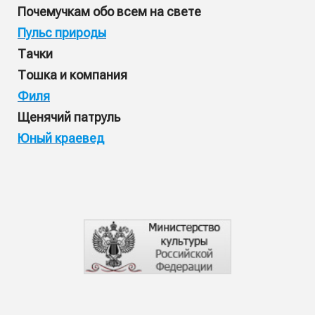
Почемучкам обо всем на свете
Пульс природы
Тачки
Тошка
и компания
Филя
Щенячий патруль
Юный краевед