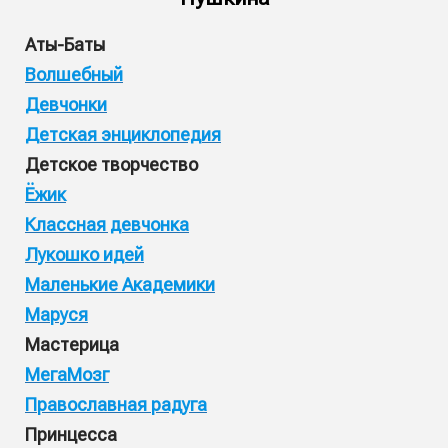
Аты-Баты
Волшебный
Девчонки
Детская энциклопедия
Детское творчество
Ёжик
Классная девчонка
Лукошко идей
Маленькие Академики
Маруся
Мастерица
МегаМозг
Православная радуга
Принцесса