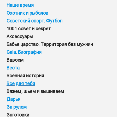
Наше время
Охотник и рыболов
Советский спорт. Футбол
1001 совет и секрет
Аксессуары
Бабье царство. Территория без мужчин
Gala. Биография
Вдвоем
Веста
Военная история
Все для тебя
Вяжем, шьем и вышиваем
Дарья
За рулем
Заготовки