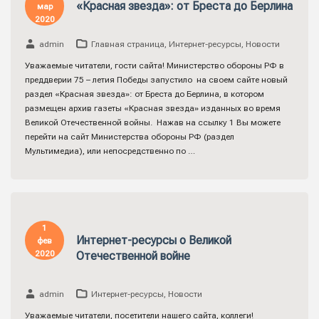
«Красная звезда»: от Бреста до Берлина
мар
2020
admin
Главная страница
,
Интернет-ресурсы
,
Новости
Уважаемые читатели, гости сайта! Министерство обороны РФ в
преддверии 75 – летия Победы запустило на своем сайте новый
раздел «Красная звезда»: от Бреста до Берлина, в котором
размещен архив газеты «Красная звезда» изданных во время
Великой Отечественной войны. Нажав на ссылку 1 Вы можете
перейти на сайт Министерства обороны РФ (раздел
Мультимедиа), или непосредственно по …
1
Интернет-ресурсы о Великой
фев
2020
Отечественной войне
admin
Интернет-ресурсы
,
Новости
Уважаемые читатели, посетители нашего сайта, коллеги!