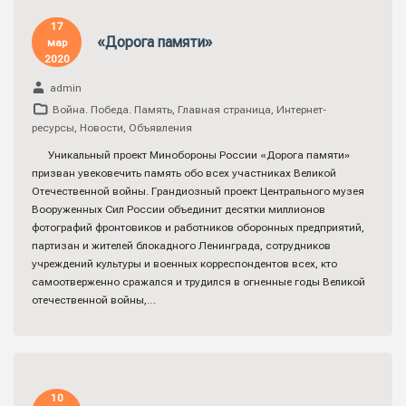
17
«Дорога памяти»
мар
2020
admin
Война. Победа. Память
,
Главная страница
,
Интернет-
ресурсы
,
Новости
,
Объявления
Уникальный проект Минобороны России «Дорога памяти»
призван увековечить память обо всех участниках Великой
Отечественной войны. Грандиозный проект Центрального музея
Вооруженных Сил России объединит десятки миллионов
фотографий фронтовиков и работников оборонных предприятий,
партизан и жителей блокадного Ленинграда, сотрудников
учреждений культуры и военных корреспондентов всех, кто
самоотверженно сражался и трудился в огненные годы Великой
отечественной войны,…
10