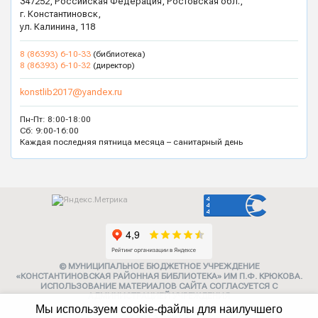
347252, Российская Федерация, Ростовская обл.,
г. Константиновск,
ул. Калинина, 118
8 (86393) 6-10-33
(библиотека)
8 (86393) 6-10-32
(директор)
konstlib2017@yandex.ru
Пн-Пт: 8:00-18:00
Сб: 9:00-16:00
Каждая последняя пятница месяца – санитарный день
© МУНИЦИПАЛЬНОЕ БЮДЖЕТНОЕ УЧРЕЖДЕНИЕ
«КОНСТАНТИНОВСКАЯ РАЙОННАЯ БИБЛИОТЕКА» ИМ П.Ф. КРЮКОВА.
ИСПОЛЬЗОВАНИЕ МАТЕРИАЛОВ САЙТА СОГЛАСУЕТСЯ С
АДМИНИСТРАЦИЕЙ УЧРЕЖДЕНИЯ
Мы используем cookie-файлы для наилучшего
Карта сайта