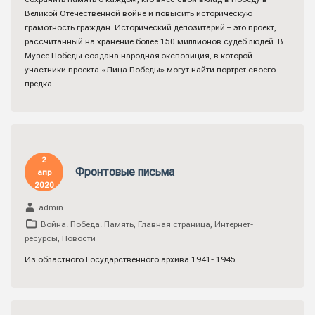
Великой Отечественной войне и повысить историческую
грамотность граждан. Исторический депозитарий – это проект,
рассчитанный на хранение более 150 миллионов судеб людей. В
Музее Победы создана народная экспозиция, в которой
участники проекта «Лица Победы» могут найти портрет своего
предка…
2
Фронтовые письма
апр
2020
admin
Война. Победа. Память
,
Главная страница
,
Интернет-
ресурсы
,
Новости
Из областного Государственного архива 1941- 1945