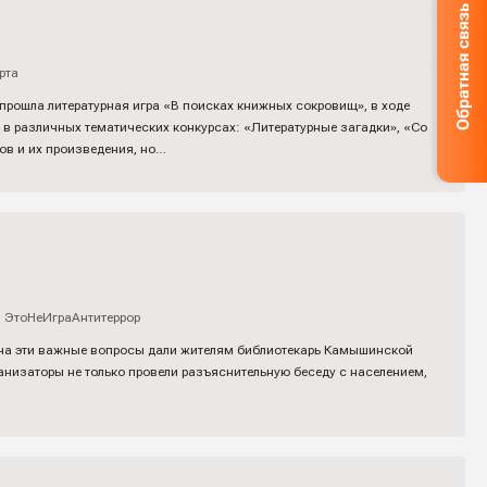
рта
 прошла литературная игра «В поисках книжных сокровищ», в ходе
 в различных тематических конкурсах: «Литературные загадки», «Со
ов и их произведения, но…
,
ЭтоНеИграАнтитеррор
ы на эти важные вопросы дали жителям библиотекарь Камышинской
ганизаторы не только провели разъяснительную беседу с населением,