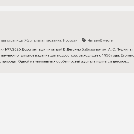
ная страница
,
Журнальная мозаика
,
Новости
ЧитаемВместе
» №7/2026 Дорогие наши читатели! В Детскую библиотеку им. А. С. Пушкина
 научно-популярное издание для подростков, выходящее с 1956 года. Его ми
х природы. Одной из уникальных особенностей журнала является детское…