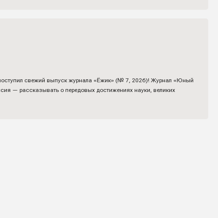
 поступил свежий выпуск журнала «Ёжик» (№ 7, 2026)! Журнал «Юный
ссия — рассказывать о передовых достижениях науки, великих