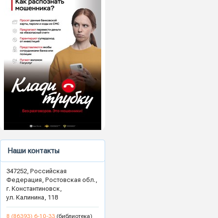
Наши контакты
347252, Российская
Федерация, Ростовская обл.,
г. Константиновск,
ул. Калинина, 118
8 (86393) 6-10-33
(библиотека)