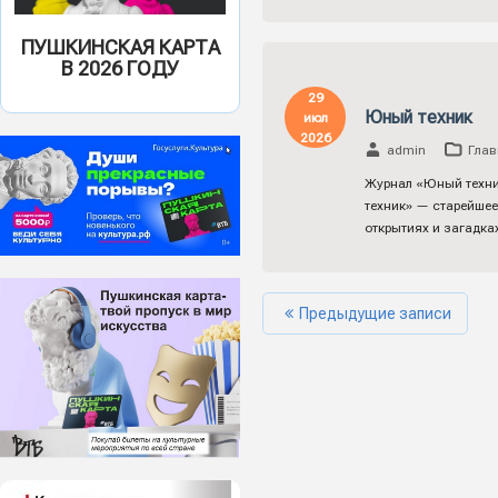
ПУШКИНСКАЯ КАРТА
В 2026 ГОДУ
29
Юный техник
июл
2026
admin
Глав
Журнал «Юный техник
техник» — старейшее
открытиях и загадка
Предыдущие записи