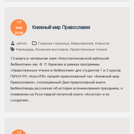
13
Книжный мир Православия
мар
2026
admin
Главная страница
,
Мероприятия
,
Новости
Календарь
,
Книжная выставка
,
Нравственные чтения
13 марта в читальном зале «Константиновской районной
библиотеки» им. Ф. П. Крюкова в рамках программы
«Нравственные чтения в библиотеке» для студентов 1 и 2 курсов
ГБПОУ РО «КонстПК» прошёл православный час «Книжный мир
Православия», посвящённый Дню православной книги.
Библиотекарь рассказал об истории возникновения праздника, о
появлении на Руси первой печатной книги «Апостол» и ее
создателе…
13