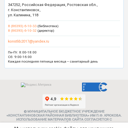
347252, Российская Федерация, Ростовская обл.,
г. Константиновск,
ул. Калинина, 118
8 (86393) 6-10-33
(библиотека)
8 (86393) 6-10-32
(директор)
konstlib2017@yandex.ru
Пн-Пт: 8:00-18:00
Сб: 9:00-16:00
Каждая последняя пятница месяца – санитарный день
© МУНИЦИПАЛЬНОЕ БЮДЖЕТНОЕ УЧРЕЖДЕНИЕ
«КОНСТАНТИНОВСКАЯ РАЙОННАЯ БИБЛИОТЕКА» ИМ П.Ф. КРЮКОВА.
ИСПОЛЬЗОВАНИЕ МАТЕРИАЛОВ САЙТА СОГЛАСУЕТСЯ С
АДМИНИСТРАЦИЕЙ УЧРЕЖДЕНИЯ