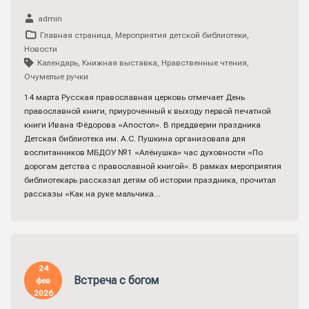
admin
Главная страница
,
Мероприятия детской библиотеки
,
Новости
Календарь
,
Книжная выставка
,
Нравственные чтения
,
Очумелые ручки
14 марта Русская православная церковь отмечает День
православной книги, приуроченный к выходу первой печатной
книги Ивана Фёдорова «Апостол». В преддверии праздника
Детская библиотека им. А.С. Пушкина организовала для
воспитанников МБДОУ №1 «Алёнушка» час духовности «По
дорогам детства с православной книгой». В рамках мероприятия
библиотекарь рассказал детям об истории праздника, прочитал
рассказы «Как на руке мальчика…
24
Встреча с богом
фев
2026