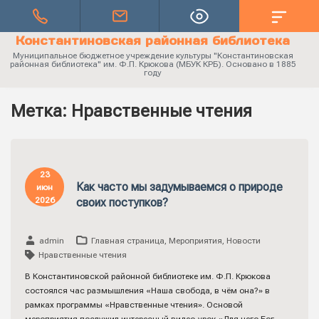
Константиновская районная библиотека
Муниципальное бюджетное учреждение культуры "Константиновская
районная библиотека" им. Ф.П. Крюкова (МБУК КРБ). Основано в 1885
году
Метка:
Нравственные чтения
23
Как часто мы задумываемся о природе
июн
2026
своих поступков?
admin
Главная страница
,
Мероприятия
,
Новости
Нравственные чтения
В Константиновской районной библиотеке им. Ф.П. Крюкова
состоялся час размышления «Наша свобода, в чём она?» в
рамках программы «Нравственные чтения». Основой