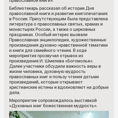
православной книги».
Библиотекарь рассказал об истории Дня
православной книги и развитии книгопечатания
в России. Присутствующим была представлена
литература о православных святых, храмах и
монастырях России, а также о церковных
праздниках. Особый интерес вызвали
Православная энциклопедия, художественные
произведения духовно-нравственной тематики
и книги для семейного чтения. В ходе
мероприятия прозвучал отрывок из
произведения И. Шмелева «Богомолье».
Далее участники обсудили важность веры в
жизни человека, духовную мудрость
православных книг и пользу чтения детьми
произведений, которые открывают
христианские истины и вдохновляют на добрые
дела.
Мероприятие сопровождалось выставкой
«Духовных книг божественная мудрость».