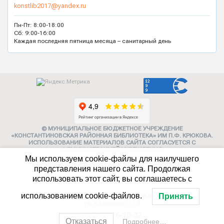
konstlib2017@yandex.ru
Пн-Пт: 8:00-18:00
Сб: 9:00-16:00
Каждая последняя пятница месяца – санитарный день
© МУНИЦИПАЛЬНОЕ БЮДЖЕТНОЕ УЧРЕЖДЕНИЕ
«КОНСТАНТИНОВСКАЯ РАЙОННАЯ БИБЛИОТЕКА» ИМ П.Ф. КРЮКОВА.
ИСПОЛЬЗОВАНИЕ МАТЕРИАЛОВ САЙТА СОГЛАСУЕТСЯ С
АДМИНИСТРАЦИЕЙ УЧРЕЖДЕНИЯ
Мы используем cookie-файлы для наилучшего
Карта сайта
представления нашего сайта. Продолжая
использовать этот сайт, вы соглашаетесь с
Политика конфиденциальности
использованием cookie-файлов.
347252, г. Константиновск,
Принять
ул. Калинина, 118
8 (86393) 6-10-32
Отказаться
Подробнее…