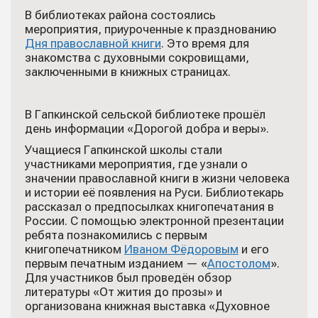
В библиотеках района состоялись
мероприятия, приуроченные к празднованию
Дня православной книги
. Это время для
знакомства с духовными сокровищами,
заключенными в книжных страницах.
В Гапкинской сельской библиотеке прошёл
день информации «Дорогой добра и веры».
Учащиеся Гапкинской школы стали
участниками мероприятия, где узнали о
значении православной книги в жизни человека
и истории её появления на Руси. Библиотекарь
рассказал о предпосылках книгопечатания в
России. С помощью электронной презентации
ребята познакомились с первым
книгопечатником
Иваном Фёдоровым
и его
первым печатным изданием — «
Апостолом
».
Для участников был проведён обзор
литературы «От жития до прозы» и
организована книжная выставка «Духовное