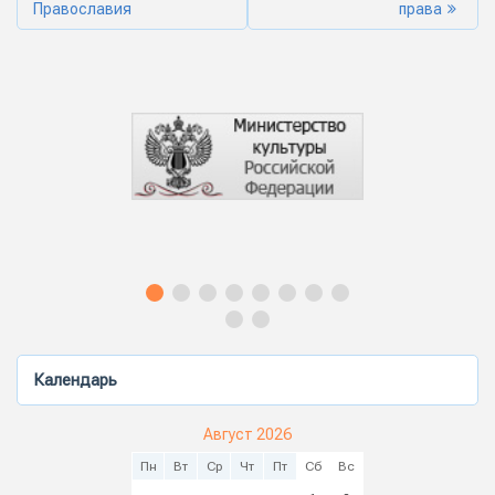
Православия
права
Календарь
Август 2026
Пн
Вт
Ср
Чт
Пт
Сб
Вс