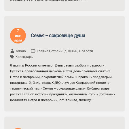
7
Семья – сокровище души
июл
2026
admin
Главная страница
,
КИБО
,
Новости
Календарь
8 июля в России отмечают День семьи, любви и верности.
Русская православная церковь в этот день поминает святых
Петра и Февронии, покровителей семьи и брака. В преддверии
праздника библиотекарь КИБО в хуторе Кастырский провела
тематический час «Семья – сокровище души». Библиотекарь
рассказала об истории праздника, жизненном пути и духовных
ценностях Петра и Февронии, объяснила, почему…