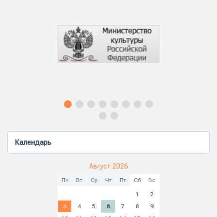
Календарь
Август 2026
Пн
Вт
Ср
Чт
Пт
Сб
Вс
1
2
3
4
5
6
7
8
9