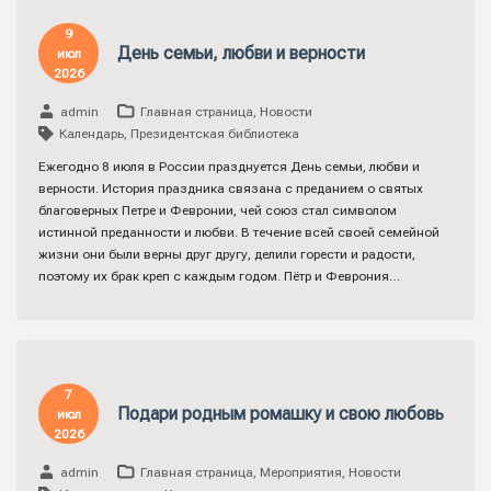
9
День семьи, любви и верности
июл
2026
admin
Главная страница
,
Новости
Календарь
,
Президентская библиотека
Ежегодно 8 июля в России празднуется День семьи, любви и
верности. История праздника связана с преданием о святых
благоверных Петре и Февронии, чей союз стал символом
истинной преданности и любви. В течение всей своей семейной
жизни они были верны друг другу, делили горести и радости,
поэтому их брак креп с каждым годом. Пётр и Феврония…
7
Подари родным ромашку и свою любовь
июл
2026
admin
Главная страница
,
Мероприятия
,
Новости