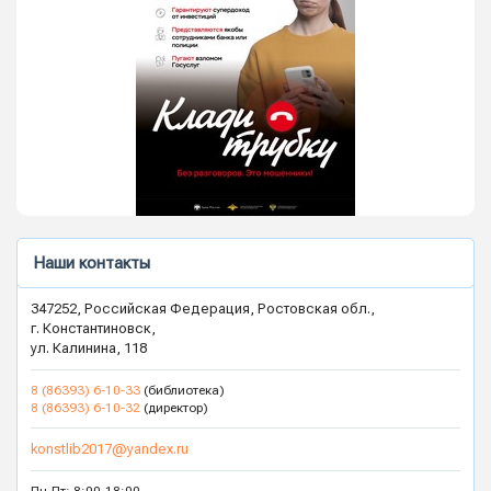
Наши контакты
347252, Российская Федерация, Ростовская обл.,
г. Константиновск,
ул. Калинина, 118
8 (86393) 6-10-33
(библиотека)
8 (86393) 6-10-32
(директор)
konstlib2017@yandex.ru