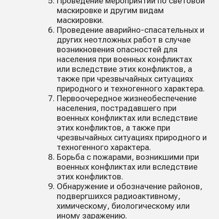
Проведение мероприятий по световой
маскировке и другим видам
маскировки.
Проведение аварийно-спасательных и
других неотложных работ в случае
возникновения опасностей для
населения при военных конфликтах
или вследствие этих конфликтов, а
также при чрезвычайных ситуациях
природного и техногенного характера.
Первоочередное жизнеобеспечение
населения, пострадавшего при
военных конфликтах или вследствие
этих конфликтов, а также при
чрезвычайных ситуациях природного и
техногенного характера.
Борьба с пожарами, возникшими при
военных конфликтах или вследствие
этих конфликтов.
Обнаружение и обозначение районов,
подвергшихся радиоактивному,
химическому, биологическому или
иному заражению.