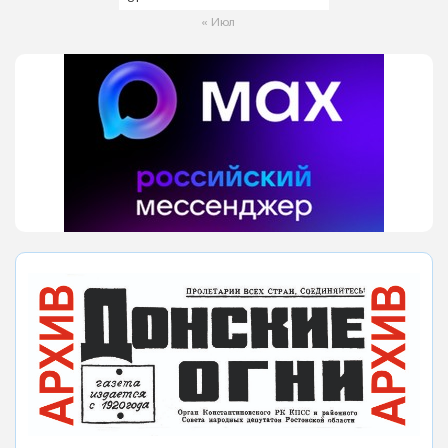
« Июл