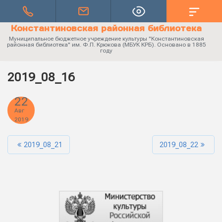
Константиновская районная библиотека
Муниципальное бюджетное учреждение культуры "Константиновская
районная библиотека" им. Ф.П. Крюкова (МБУК КРБ). Основано в 1885
году
2019_08_16
22
Авг
2019
2019_08_21
2019_08_22