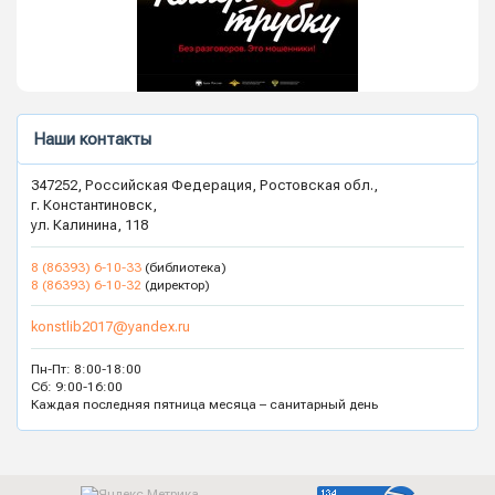
Наши контакты
347252, Российская Федерация, Ростовская обл.,
г. Константиновск,
ул. Калинина, 118
8 (86393) 6-10-33
(библиотека)
8 (86393) 6-10-32
(директор)
konstlib2017@yandex.ru
Пн-Пт: 8:00-18:00
Сб: 9:00-16:00
Каждая последняя пятница месяца – санитарный день