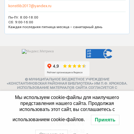
konstlib2017@yandex.ru
Пн-Пт: 8:00-18:00
Сб: 9:00-16:00
Каждая последняя пятница месяца – санитарный день
© МУНИЦИПАЛЬНОЕ БЮДЖЕТНОЕ УЧРЕЖДЕНИЕ
«КОНСТАНТИНОВСКАЯ РАЙОННАЯ БИБЛИОТЕКА» ИМ П.Ф. КРЮКОВА.
ИСПОЛЬЗОВАНИЕ МАТЕРИАЛОВ САЙТА СОГЛАСУЕТСЯ С
АДМИНИСТРАЦИЕЙ УЧРЕЖДЕНИЯ
Мы используем cookie-файлы для наилучшего
Карта сайта
представления нашего сайта. Продолжая
использовать этот сайт, вы соглашаетесь с
Политика конфиденциальности
347252, г. Константиновск,
использованием cookie-файлов.
Принять
ул. Калинина, 118
8 (86393) 6-10-32