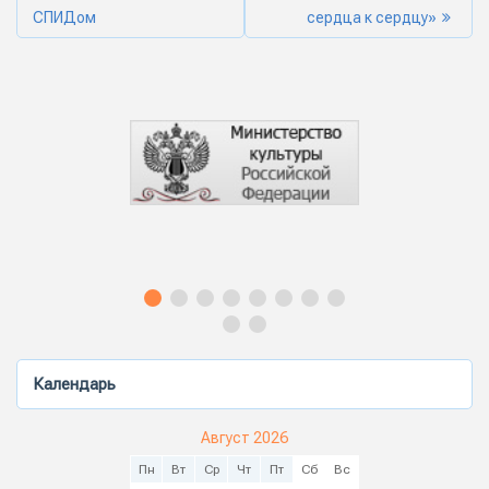
СПИДом
сердца к сердцу»
Календарь
Август 2026
Пн
Вт
Ср
Чт
Пт
Сб
Вс