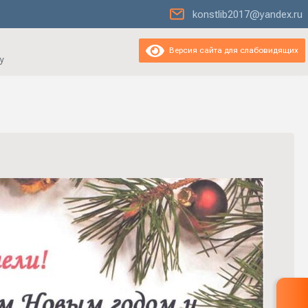
konstlib2017@yandex.ru
Версия сайта для слабовидящих
у