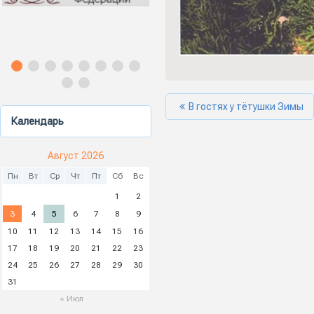
В гостях у тётушки Зимы
Календарь
Август 2026
Пн
Вт
Ср
Чт
Пт
Сб
Вс
1
2
3
4
5
6
7
8
9
10
11
12
13
14
15
16
17
18
19
20
21
22
23
24
25
26
27
28
29
30
31
« Июл