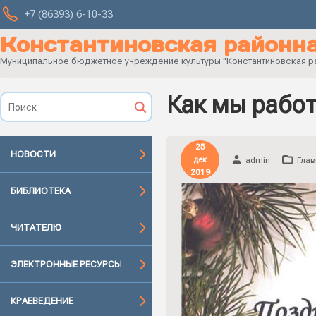
+7 (86393) 6-10-33
Константиновская районна
Муниципальное бюджетное учреждение культуры "Константиновская рай
Как мы работ
25
НОВОСТИ
дек
admin
Глав
2019
БИБЛИОТЕКА
ЧИТАТЕЛЮ
ЭЛЕКТРОННЫЕ РЕСУРСЫ
КРАЕВЕДЕНИЕ