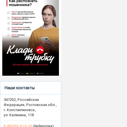
Наши контакты
347252, Российская
Федерация, Ростовская обл.,
г. Константиновск,
ул. Калинина, 118
8 (86393) 6-10-33
(библиотека)