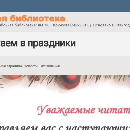
я библиотека
онная библиотека" им. Ф.П. Крюкова (МБУК КРБ). Основано в 1885 год
аем в праздники
ная страница
,
Новости
,
Объявления