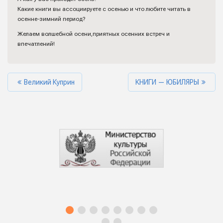
Какие книги вы ассоциируете с осенью и что любите читать в
осенне-зимний период?
Желаем волшебной осени,приятных осенних встреч и
впечатлений!
Великий Куприн
КНИГИ — ЮБИЛЯРЫ