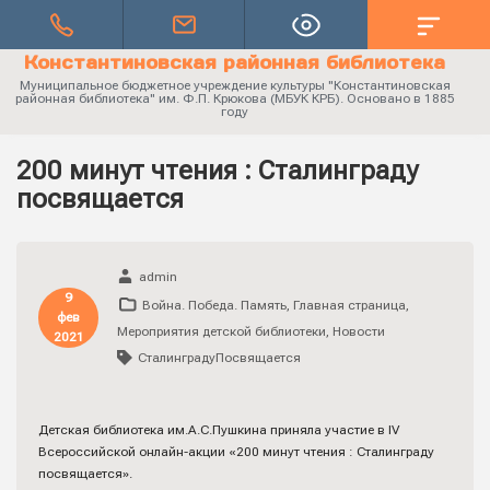
Константиновская районная библиотека
Муниципальное бюджетное учреждение культуры "Константиновская
районная библиотека" им. Ф.П. Крюкова (МБУК КРБ). Основано в 1885
году
200 минут чтения : Сталинграду
посвящается
admin
9
Война. Победа. Память
,
Главная страница
,
фев
Мероприятия детской библиотеки
,
Новости
2021
СталинградуПосвящается
Детская библиотека им.А.С.Пушкина приняла участие в IV
Всероссийской онлайн-акции «200 минут чтения : Сталинграду
посвящается».