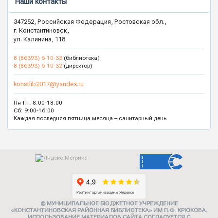
Наши контакты
347252, Российская Федерация, Ростовская обл.,
г. Константиновск,
ул. Калинина, 118
8 (86393) 6-10-33
(библиотека)
8 (86393) 6-10-32
(директор)
konstlib2017@yandex.ru
Пн-Пт: 8:00-18:00
Сб: 9:00-16:00
Каждая последняя пятница месяца – санитарный день
© МУНИЦИПАЛЬНОЕ БЮДЖЕТНОЕ УЧРЕЖДЕНИЕ
«КОНСТАНТИНОВСКАЯ РАЙОННАЯ БИБЛИОТЕКА» ИМ П.Ф. КРЮКОВА.
ИСПОЛЬЗОВАНИЕ МАТЕРИАЛОВ САЙТА СОГЛАСУЕТСЯ С