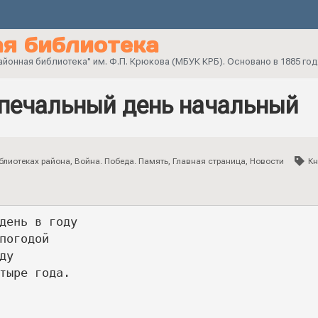
я библиотека
онная библиотека" им. Ф.П. Крюкова (МБУК КРБ). Основано в 1885 год
 печальный день начальный
блиотеках района
,
Война. Победа. Память
,
Главная страница
,
Новости
Кн
день в году 
погодой 
ду 
тыре года. 