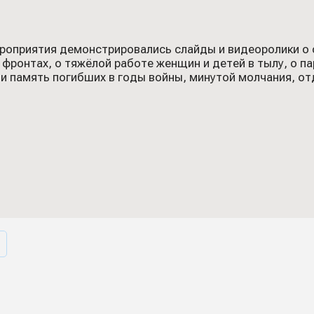
роприятия демонстрировались слайды и видеоролики о 
 фронтах, о тяжёлой работе женщин и детей в тылу, о п
 память погибших в годы войны, минутой молчания, от