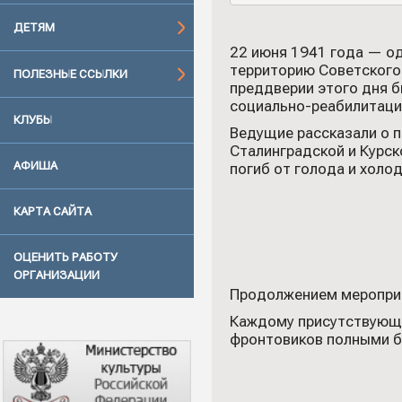
ДЕТЯМ
22 июня 1941 года — од
территорию Советского 
ПОЛЕЗНЫЕ ССЫЛКИ
преддверии этого дня 
социально-реабилитаци
КЛУБЫ
Ведущие рассказали о п
Сталинградской и Курск
АФИША
погиб от голода и холо
КАРТА САЙТА
ОЦЕНИТЬ РАБОТУ
ОРГАНИЗАЦИИ
Продолжением мероприят
Каждому присутствующе
фронтовиков полными бо