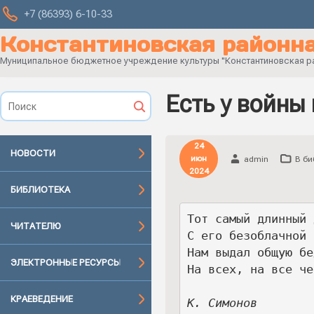
+7 (86393) 6-10-33
Константиновская районна
Муниципальное бюджетное учреждение культуры "Константиновская рай
Есть у войны
24
НОВОСТИ
июн
admin
В би
2024
БИБЛИОТЕКА
Тот самый длинный 
ЧИТАТЕЛЮ
С его безоблачной 
Нам выдал общую бе
ЭЛЕКТРОННЫЕ РЕСУРСЫ
На всех, на все че
КРАЕВЕДЕНИЕ
К. Симонов