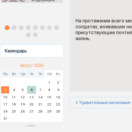
На протяжении всего ме
солдатах, воевавших на
присутствующие почтили
жизнь.
Календарь
Август 2026
Пн
Вт
Ср
Чт
Пт
Сб
Вс
1
2
3
4
5
6
7
8
9
10
11
12
13
14
15
16
Удивительные насекомые
17
18
19
20
21
22
23
24
25
26
27
28
29
30
31
« Июл