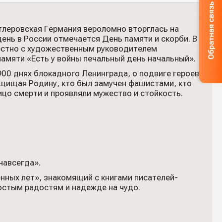
тлеровская Германия вероломно вторглась на
ень в России отмечается День памяти и скорби. В
естно с художественным руководителем
амяти «Есть у войны печальный день начальный».
900 днях блокадного Ленинграда, о подвиге героев
защищая Родину, кто был замучен фашистами, кто
ицо смерти и проявляли мужество и стойкость.
навсегда».
ных лет», знакомящий с книгами писателей-
ростым радостям и надежде на чудо.