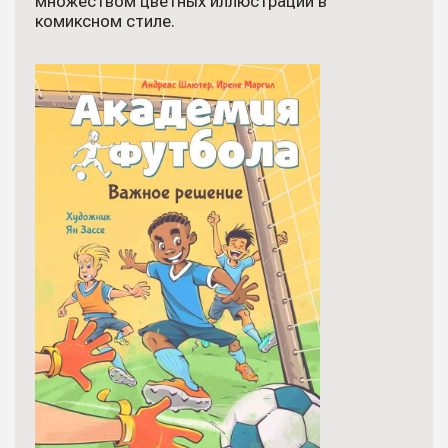
множеством цветных иллюстраций в
комиксном стиле.