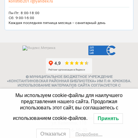
konstlib2017@yandex.ru
Пн-Пт: 8:00-18:00
Сб: 9:00-16:00
Каждая последняя пятница месяца – санитарный день
© МУНИЦИПАЛЬНОЕ БЮДЖЕТНОЕ УЧРЕЖДЕНИЕ
«КОНСТАНТИНОВСКАЯ РАЙОННАЯ БИБЛИОТЕКА» ИМ П.Ф. КРЮКОВА.
ИСПОЛЬЗОВАНИЕ МАТЕРИАЛОВ САЙТА СОГЛАСУЕТСЯ С
АДМИНИСТРАЦИЕЙ УЧРЕЖДЕНИЯ
Мы используем cookie-файлы для наилучшего
Карта сайта
представления нашего сайта. Продолжая
использовать этот сайт, вы соглашаетесь с
Политика конфиденциальности
347252, г. Константиновск,
использованием cookie-файлов.
Принять
ул. Калинина, 118
8 (86393) 6-10-32
Отказаться
Подробнее…