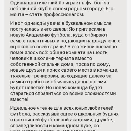
Одиннадцатилетний Яо играет в футбол за
небольшой клуб в своём родном городе. Его
мечта – стать профессионалом.
И вот однажды удача в буквальном смысле
постучалась в его дверь: Яо пригласили в
новую Академию футбола, куда отбирают
самых талантливых и подающих надежду юных
игроков со всей страны! В его жизни внезапно
поменялось всё: общая комната на шесть
человек в школе-интернате вместо
собственной спальни дома, тоска по дому,
новые друзья и поиск своего места в команде,
тяжёлые тренировки, выходящие далеко за
рамки отработки обычных ударов ногами.
Будет нелегко! Но новая команда будет
стараться справиться со всеми сложностями
вместе!
Идеальное чтение для всех юных любителей
футбола, рассказывающее о школьных буднях
в настоящей футбольной академии, дружбе,
справедливости и командном духе, со