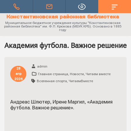
Константиновская районная библиотека
Муниципальное бюджетное учреждение культуры "Константиновская
районная библиотека" им. Ф.П. Крюкова (МБУК КРБ). Основано в 1885
году
Академия футбола. Важное решение
admin
28
апр
Главная страница
,
Новости
,
Читаем вместе
2026
Вселенная спорта
,
ЧитаемВместе
Андреас Шлютер, Ирене Маргил, «Академия
футбола. Важное решение».