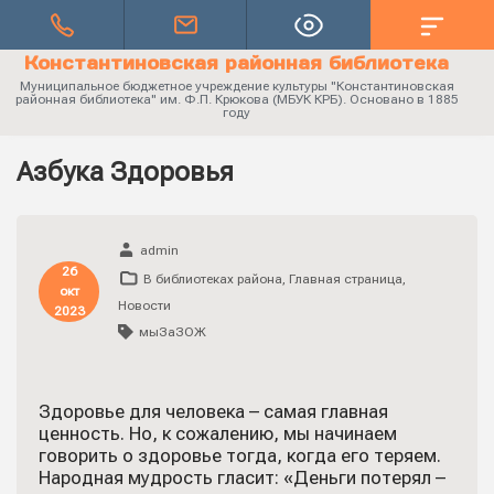
Константиновская районная библиотека
Муниципальное бюджетное учреждение культуры "Константиновская
районная библиотека" им. Ф.П. Крюкова (МБУК КРБ). Основано в 1885
году
Азбука Здоровья
admin
26
В библиотеках района
,
Главная страница
,
окт
Новости
2023
мыЗаЗОЖ
Здоровье для человека – самая главная
ценность. Но, к сожалению, мы начинаем
говорить о здоровье тогда, когда его теряем.
Народная мудрость гласит: «Деньги потерял –