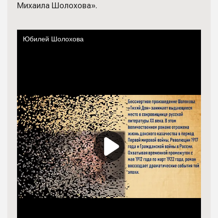
Михаила Шолохова».