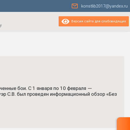
konstlib2017@yandex.ru
Версия сайта для слабовидящих
у
ченные бои. С 1 января по 10 февраля —
эр С.В. был проведен информационный обзор «Без