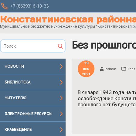
+7 (86393) 6-10-33
Константиновская районна
Муниципальное бюджетное учреждение культуры "Константиновская рай
Без прошлого
19
НОВОСТИ
янв
admin
Глав
2021
БИБЛИОТЕКА
В январе 1943 года на 
освобождение Констант
ЧИТАТЕЛЮ
прошлого нет будущего»
ЭЛЕКТРОННЫЕ РЕСУРСЫ
КРАЕВЕДЕНИЕ