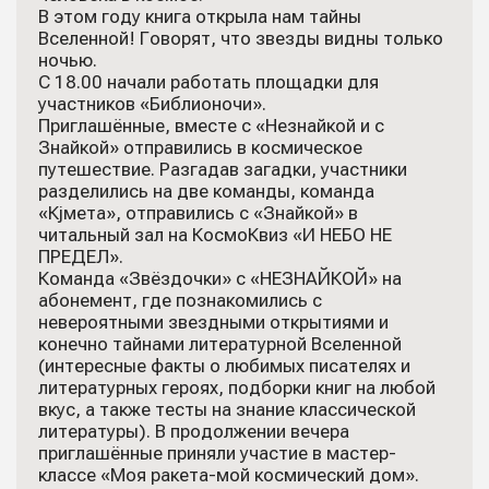
В этом году книга открыла нам тайны
Вселенной! Говорят, что звезды видны только
ночью.
С 18.00 начали работать площадки для
участников «Библионочи».
Приглашённые, вместе с «Незнайкой и с
Знайкой» отправились в космическое
путешествие. Разгадав загадки, участники
разделились на две команды, команда
«Кjмета», отправились с «Знайкой» в
читальный зал на КосмоКвиз «И НЕБО НЕ
ПРЕДЕЛ».
Команда «Звёздочки» с «НЕЗНАЙКОЙ» на
абонемент, где познакомились с
невероятными звездными открытиями и
конечно тайнами литературной Вселенной
(интересные факты о любимых писателях и
литературных героях, подборки книг на любой
вкус, а также тесты на знание классической
литературы). В продолжении вечера
приглашённые приняли участие в мастер-
классе «Моя ракета-мой космический дом».