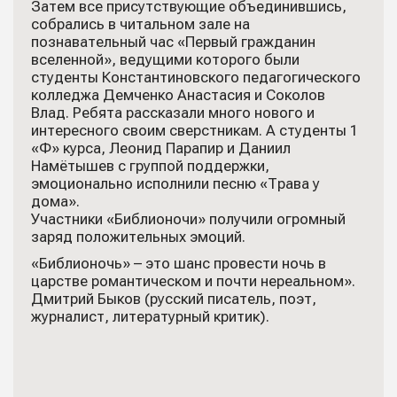
Затем все присутствующие объединившись,
собрались в читальном зале на
познавательный час «Первый гражданин
вселенной», ведущими которого были
студенты Константиновского педагогического
колледжа Демченко Анастасия и Соколов
Влад. Ребята рассказали много нового и
интересного своим сверстникам. А студенты 1
«Ф» курса, Леонид Парапир и Даниил
Намётышев с группой поддержки,
эмоционально исполнили песню «Трава у
дома».
Участники «Библионочи» получили огромный
заряд положительных эмоций.
«Библионочь» – это шанс провести ночь в
царстве романтическом и почти нереальном».
Дмитрий Быков (русский писатель, поэт,
журналист, литературный критик).