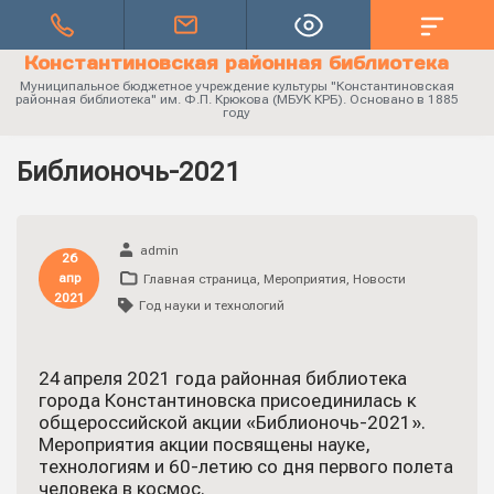
Константиновская районная библиотека
Муниципальное бюджетное учреждение культуры "Константиновская
районная библиотека" им. Ф.П. Крюкова (МБУК КРБ). Основано в 1885
году
Библионочь-2021
admin
26
апр
Главная страница
,
Мероприятия
,
Новости
2021
Год науки и технологий
24 апреля 2021 года районная библиотека
города Константиновска присоединилась к
общероссийской акции «Библионочь-2021».
Мероприятия акции посвящены науке,
технологиям и 60-летию со дня первого полета
человека в космос.