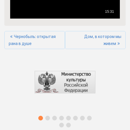
Чернобыль: открытая
Дом, в котором мы
рана в душе
живем