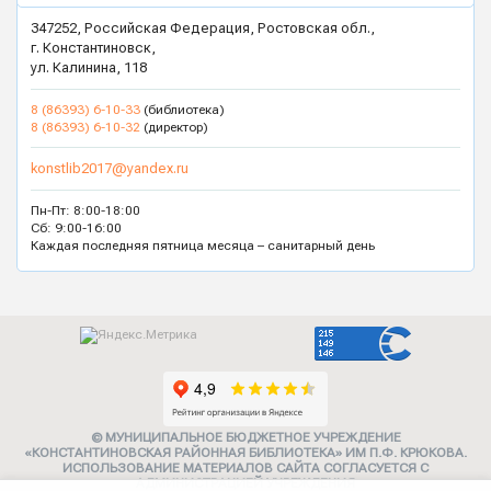
347252, Российская Федерация, Ростовская обл.,
г. Константиновск,
ул. Калинина, 118
8 (86393) 6-10-33
(библиотека)
8 (86393) 6-10-32
(директор)
konstlib2017@yandex.ru
Пн-Пт: 8:00-18:00
Сб: 9:00-16:00
Каждая последняя пятница месяца – санитарный день
© МУНИЦИПАЛЬНОЕ БЮДЖЕТНОЕ УЧРЕЖДЕНИЕ
«КОНСТАНТИНОВСКАЯ РАЙОННАЯ БИБЛИОТЕКА» ИМ П.Ф. КРЮКОВА.
ИСПОЛЬЗОВАНИЕ МАТЕРИАЛОВ САЙТА СОГЛАСУЕТСЯ С
АДМИНИСТРАЦИЕЙ УЧРЕЖДЕНИЯ