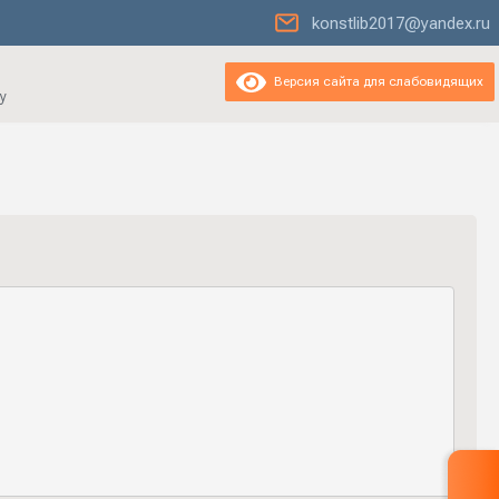
konstlib2017@yandex.ru
Версия сайта для слабовидящих
у