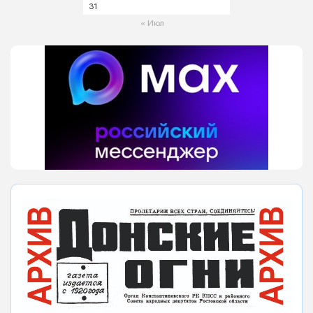
31
« Июл