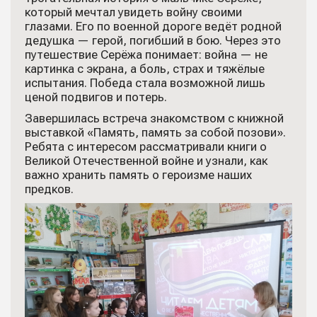
который мечтал увидеть войну своими
глазами. Его по военной дороге ведёт родной
дедушка — герой, погибший в бою. Через это
путешествие Серёжа понимает: война — не
картинка с экрана, а боль, страх и тяжёлые
испытания. Победа стала возможной лишь
ценой подвигов и потерь.
Завершилась встреча знакомством с книжной
выставкой «Память, память за собой позови».
Ребята с интересом рассматривали книги о
Великой Отечественной войне и узнали, как
важно хранить память о героизме наших
предков.