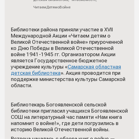
ЧитаемДетямоВойне
Библиотеки района приняли участие в XVII
Международной Акции «Читаем детям о
Великой Отечественной войне» приуроченной
ко Дню Победы в Великой Отечественной
войне 1941-1945 гг. Организатором Акции
является Государственное бюджетное
учреждение культуры «
Самарская областная
детская библиотека
». Акция проводится при
поддержке министерства культуры Самарской
области.
Библиотекарь Богоявленской сельской
библиотеки пригласил учащихся Богоявленской
СОШ на литературный час памяти «Нам книга
напомнит о войне!», где дети погрузились в
историю Великой Отечественной войны.
Встреча началась с обзора книг о войне —