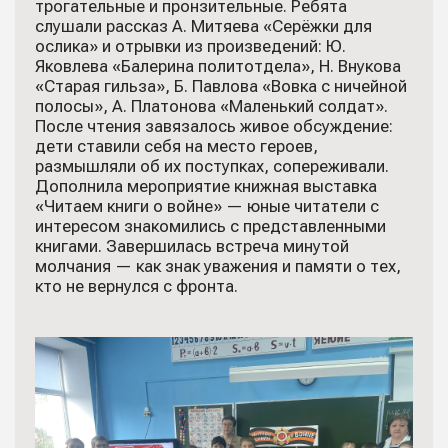
трогательные и пронзительные. Ребята
слушали рассказ А. Митяева «Серёжки для
ослика» и отрывки из произведений: Ю.
Яковлева «Балерина политотдела», Н. Внукова
«Старая гильза», Б. Павлова «Вовка с ничейной
полосы», А. Платонова «Маленький солдат».
После чтения завязалось живое обсуждение:
дети ставили себя на место героев,
размышляли об их поступках, сопереживали.
Дополнила мероприятие книжная выставка
«Читаем книги о войне» — юные читатели с
интересом знакомились с представленными
книгами. Завершилась встреча минутой
молчания — как знак уважения и памяти о тех,
кто не вернулся с фронта.