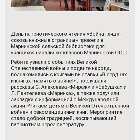
День патриотического чтения «Война глядит
сквозь книжные страницы» провели в
Мариинской сельской библиотеке для
учащихся начальных классов Мариинской ООШ.
Ребята узнали о событиях Великой
Отечественной войны и подвиге народа,
познакомились с книгами выставки «В сердцах
и книгах -память о войне!», послушали
рассказы С. Алексеева «Мираж» и «Бабушка» и
Л. Пантелеева «Маринка», а также получили
закладки с информацией о Международной
акции «Читаем детям о Великой Отечественной
войне» и рекомендациями книг. Мероприятие
стало доброй традицией, воспитывающей
патриотизм через литературу.