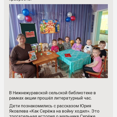
В Нижнежуравской сельской библиотеке в
рамках акции прошёл литературный час.
Дети познакомились с рассказом Юрия
Яковлева «Как Серёжа на войну ходил». Это
трогательная история о мальчике Серёже,