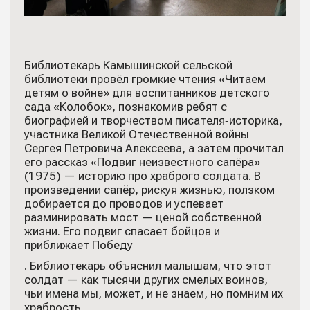
Библиотекарь Камышинской сельской
библиотеки провёл громкие чтения «Читаем
детям о войне» для воспитанников детского
сада «Колобок», познакомив ребят с
биографией и творчеством писателя‑историка,
участника Великой Отечественной войны
Сергея Петровича Алексеева, а затем прочитал
его рассказ «Подвиг неизвестного сапёра»
(1975) — историю про храброго солдата. В
произведении сапёр, рискуя жизнью, ползком
добирается до проводов и успевает
разминировать мост — ценой собственной
жизни. Его подвиг спасает бойцов и
приближает Победу
. Библиотекарь объяснил малышам, что этот
солдат — как тысячи других смелых воинов,
чьи имена мы, может, и не знаем, но помним их
храбрость.