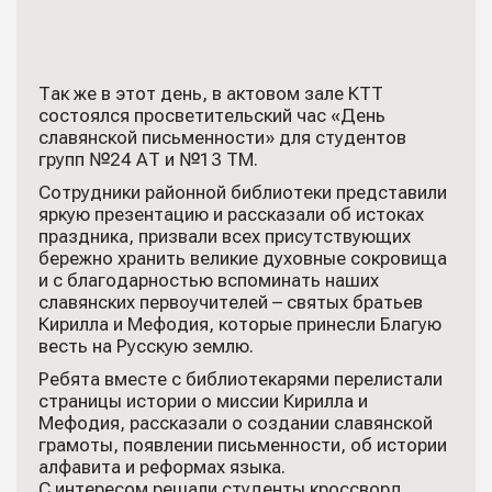
Так же в этот день, в актовом зале КТТ
состоялся просветительский час «День
славянской письменности» для студентов
групп №24 АТ и №13 ТМ.
Сотрудники районной библиотеки представили
яркую презентацию и рассказали об истоках
праздника, призвали всех присутствующих
бережно хранить великие духовные сокровища
и с благодарностью вспоминать наших
славянских первоучителей – святых братьев
Кирилла и Мефодия, которые принесли Благую
весть на Русскую землю.
Ребята вместе с библиотекарями перелистали
страницы истории о миссии Кирилла и
Мефодия, рассказали о создании славянской
грамоты, появлении письменности, об истории
алфавита и реформах языка.
С интересом решали студенты кроссворд