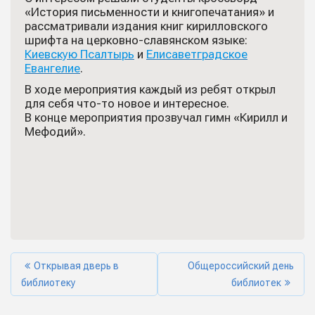
«История письменности и книгопечатания» и
рассматривали издания книг кирилловского
шрифта на церковно-славянском языке:
Киевскую Псалтырь
и
Елисаветградское
Евангелие
.
В ходе мероприятия каждый из ребят открыл
для себя что-то новое и интересное.
В конце мероприятия прозвучал гимн «Кирилл и
Мефодий».
Открывая дверь в
Общероссийский день
библиотеку
библиотек