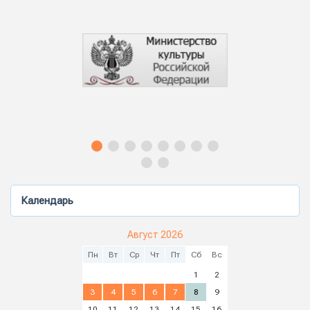
Календарь
Август 2026
Пн
Вт
Ср
Чт
Пт
Сб
Вс
1
2
3
4
5
6
7
8
9
10
11
12
13
14
15
16