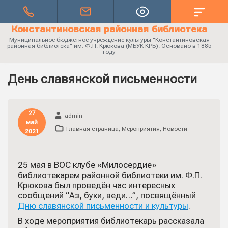
Константиновская районная библиотека
Муниципальное бюджетное учреждение культуры "Константиновская
районная библиотека" им. Ф.П. Крюкова (МБУК КРБ). Основано в 1885
году
День славянской письменности
27
admin
май
Главная страница
,
Мероприятия
,
Новости
2021
25 мая в ВОС клубе «Милосердие»
библиотекарем районной библиотеки им. Ф.П.
Крюкова был проведён час интересных
сообщений “Аз, буки, веди…”, посвящённый
Дню славянской письменности и культуры
.
В ходе мероприятия библиотекарь рассказала