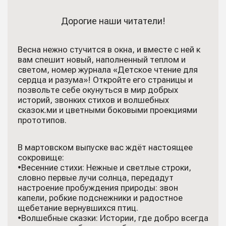
Дорогие наши читатели!
Весна нежно стучится в окна, и вместе с ней к
вам спешит новый, наполненный теплом и
светом, номер журнала «Детское чтение для
сердца и разума»! Откройте его страницы и
позвольте себе окунуться в мир добрых
историй, звонких стихов и волшебных
сказок.ми и цветными боковыми проекциями
прототипов.
В мартовском выпуске вас ждёт настоящее
сокровище:
•Весенние стихи: Нежные и светлые строки,
словно первые лучи солнца, передадут
настроение пробуждения природы: звон
капели, робкие подснежники и радостное
щебетание вернувшихся птиц.
•Волшебные сказки: Истории, где добро всегда