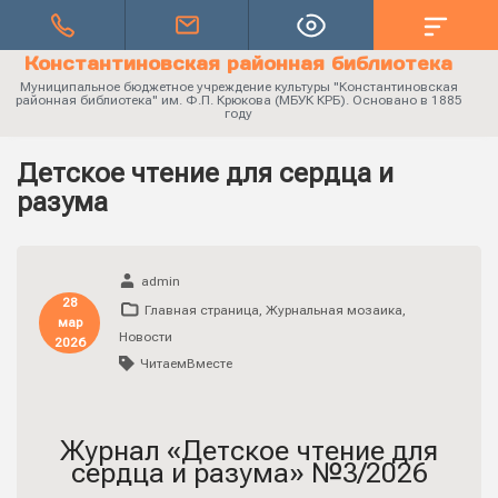
Константиновская районная библиотека
Муниципальное бюджетное учреждение культуры "Константиновская
районная библиотека" им. Ф.П. Крюкова (МБУК КРБ). Основано в 1885
году
Детское чтение для сердца и
разума
admin
28
Главная страница
,
Журнальная мозаика
,
мар
Новости
2026
ЧитаемВместе
Журнал «Детское чтение для
сердца и разума» №3/2026