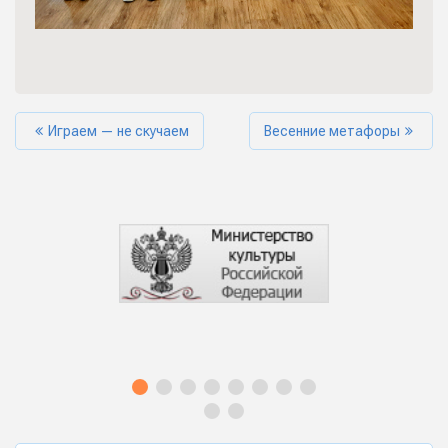
Играем — не скучаем
Весенние метафоры