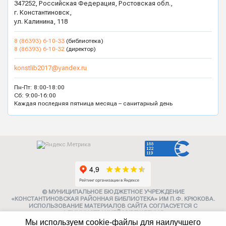
347252, Российская Федерация, Ростовская обл.,
г. Константиновск,
ул. Калинина, 118
8 (86393) 6-10-33
(библиотека)
8 (86393) 6-10-32
(директор)
konstlib2017@yandex.ru
Пн-Пт: 8:00-18:00
Сб: 9:00-16:00
Каждая последняя пятница месяца – санитарный день
© МУНИЦИПАЛЬНОЕ БЮДЖЕТНОЕ УЧРЕЖДЕНИЕ
«КОНСТАНТИНОВСКАЯ РАЙОННАЯ БИБЛИОТЕКА» ИМ П.Ф. КРЮКОВА.
ИСПОЛЬЗОВАНИЕ МАТЕРИАЛОВ САЙТА СОГЛАСУЕТСЯ С
АДМИНИСТРАЦИЕЙ УЧРЕЖДЕНИЯ
Мы используем cookie-файлы для наилучшего