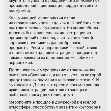
слушатели узнали о рождении его знаменитых
произведений, покоряющие сердца детей по
всему миру.
Кульминацией мероприятия стала
интерактивная часть, где каждый ребёнок стал
знатоком сказок Чуковского. На «волшебном
дереве» были развешаны иллюстрации из
произведений писателя, а из таинственной
корзинки появлялись разнообразные
предметы. Ребята определяли, к какой сказке
относится каждая иллюстрация и предмет, а
также называли их владельцев — любимых
персонажей.
Дополнением к мероприятию стала книжная
выставка «Сказочник, и не только», на которой
представлены знаменитые сказки и стихи К. И.
Чуковского. Дети с интересом рассматривали
яркие иллюстрации, листали страницы и
выбирали книги для чтения дома.
Мероприятие прошло в дружеской и весёлой
атмосфере, способствуя развитию кругозора и