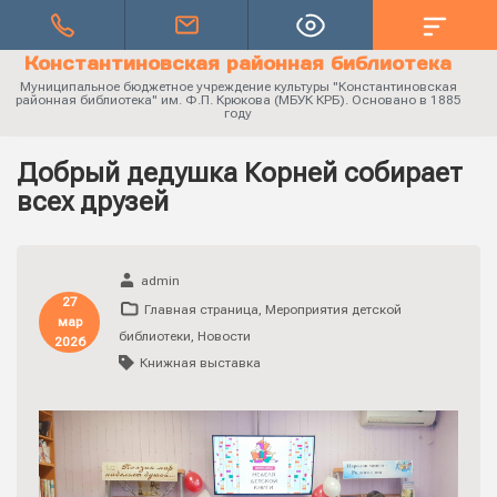
Константиновская районная библиотека
Муниципальное бюджетное учреждение культуры "Константиновская
районная библиотека" им. Ф.П. Крюкова (МБУК КРБ). Основано в 1885
году
Добрый дедушка Корней собирает
всех друзей
admin
27
Главная страница
,
Мероприятия детской
мар
библиотеки
,
Новости
2026
Книжная выставка