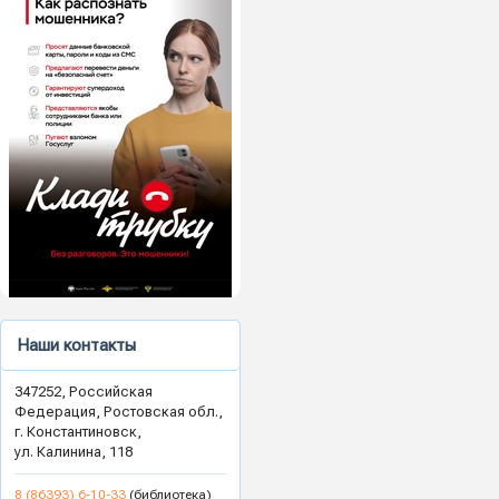
Наши контакты
347252, Российская
Федерация, Ростовская обл.,
г. Константиновск,
ул. Калинина, 118
8 (86393) 6-10-33
(библиотека)