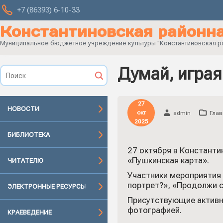
+7 (86393) 6-10-33
Константиновская районна
Муниципальное бюджетное учреждение культуры "Константиновская рай
Думай, играя
27
НОВОСТИ
окт
admin
Глав
2025
БИБЛИОТЕКА
27 октября в Константи
«Пушкинская карта».
ЧИТАТЕЛЮ
Участники мероприятия 
портрет?», «Продолжи с
ЭЛЕКТРОННЫЕ РЕСУРСЫ
Присутствующие активно
фотографией.
КРАЕВЕДЕНИЕ