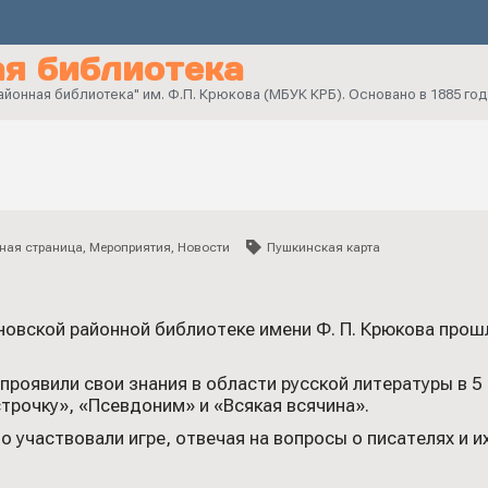
я библиотека
онная библиотека" им. Ф.П. Крюкова (МБУК КРБ). Основано в 1885 год
ная страница
,
Мероприятия
,
Новости
Пушкинская карта
новской районной библиотеке имени Ф. П. Крюкова прошл
проявили свои знания в области русской литературы в 5
трочку», «Псевдоним» и «Всякая всячина».
 участвовали игре, отвечая на вопросы о писателях и 