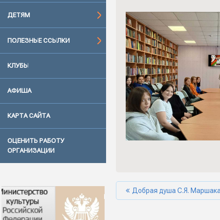
ДЕТЯМ
ПОЛЕЗНЫЕ ССЫЛКИ
КЛУБЫ
АФИША
КАРТА САЙТА
ОЦЕНИТЬ РАБОТУ
ОРГАНИЗАЦИИ
Добрая душа С.Я. Маршак