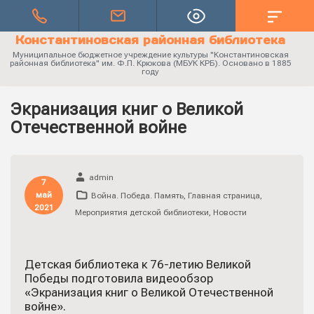
Константиновская районная библиотека
Муниципальное бюджетное учреждение культуры "Константиновская
районная библиотека" им. Ф.П. Крюкова (МБУК КРБ). Основано в 1885
году
Экранизация книг о Великой
Отечественной войне
admin
7
май
Война. Победа. Память
,
Главная страница
,
2021
Мероприятия детской библиотеки
,
Новости
Детская библиотека к 76-летию Великой
Победы подготовила видеообзор
«Экранизация книг о Великой Отечественной
войне».