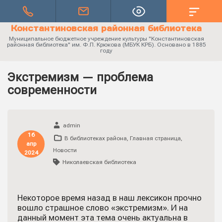
Константиновская районная библиотека
Муниципальное бюджетное учреждение культуры "Константиновская
районная библиотека" им. Ф.П. Крюкова (МБУК КРБ). Основано в 1885
году
Экстремизм — проблема
современности
admin
16
В библиотеках района
,
Главная страница
,
апр
Новости
2024
Николаевская библиотека
Некоторое время назад в наш лексикон прочно
вошло страшное слово «экстремизм». И на
данный момент эта тема очень актуальна в