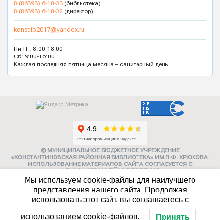
8 (86393) 6-10-33
(библиотека)
8 (86393) 6-10-32
(директор)
konstlib2017@yandex.ru
Пн-Пт: 8:00-18:00
Сб: 9:00-16:00
Каждая последняя пятница месяца – санитарный день
© МУНИЦИПАЛЬНОЕ БЮДЖЕТНОЕ УЧРЕЖДЕНИЕ
«КОНСТАНТИНОВСКАЯ РАЙОННАЯ БИБЛИОТЕКА» ИМ П.Ф. КРЮКОВА.
ИСПОЛЬЗОВАНИЕ МАТЕРИАЛОВ САЙТА СОГЛАСУЕТСЯ С
АДМИНИСТРАЦИЕЙ УЧРЕЖДЕНИЯ
Мы используем cookie-файлы для наилучшего
Карта сайта
представления нашего сайта. Продолжая
использовать этот сайт, вы соглашаетесь с
Политика конфиденциальности
347252, г. Константиновск,
использованием cookie-файлов.
Принять