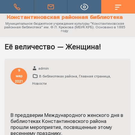
Константиновская районная библиотека
Муниципальное бюджетное учреждение культуры "Константиновская
районная библиотека" им. Ф.П. Крюкова (МБУК КРБ). Основано в 1885
году
Её величество — Женщина!
admin
9
мар
В библиотеках района
,
Главная страница
,
2021
Новости
В преддверии Международного женского дня в
библиотеках Константиновского района
прошли мероприятия, посвященные этому
весеннему празднику.