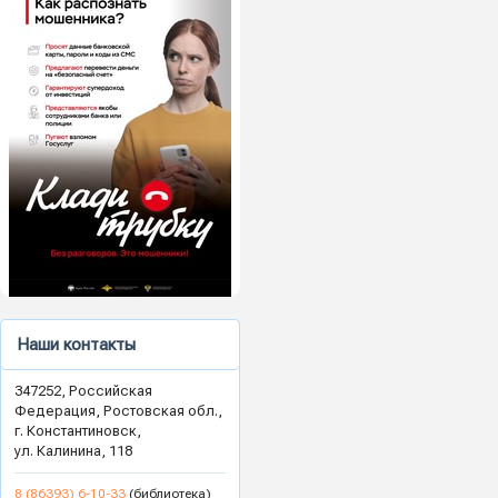
Наши контакты
347252, Российская
Федерация, Ростовская обл.,
г. Константиновск,
ул. Калинина, 118
8 (86393) 6-10-33
(библиотека)