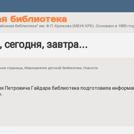
я библиотека
онная библиотека" им. Ф.П. Крюкова (МБУК КРБ). Основано в 1885 год
, сегодня, завтра…
ная страница
,
Мероприятия детской библиотеки
,
Новости
ия Петровича Гайдара библиотека подготовила информа
.