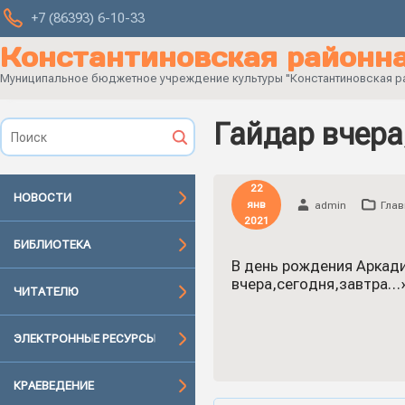
+7 (86393) 6-10-33
Константиновская районна
Муниципальное бюджетное учреждение культуры "Константиновская рай
Гайдар вчера
22
НОВОСТИ
янв
admin
Глав
2021
БИБЛИОТЕКА
В день рождения Аркад
вчера,сегодня,завтра…»
ЧИТАТЕЛЮ
ЭЛЕКТРОННЫЕ РЕСУРСЫ
КРАЕВЕДЕНИЕ