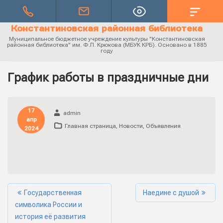
Константиновская районная библиотека
Муниципальное бюджетное учреждение культуры "Константиновская
районная библиотека" им. Ф.П. Крюкова (МБУК КРБ). Основано в 1885
году
График работы в праздничные дни
17
admin
апр
Главная страница
,
Новости
,
Объявления
2024
Государственная
Наедине с душой
символика России и
история её развития