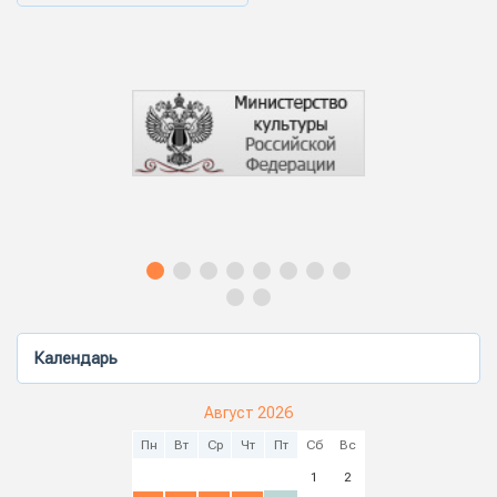
Календарь
Август 2026
Пн
Вт
Ср
Чт
Пт
Сб
Вс
1
2