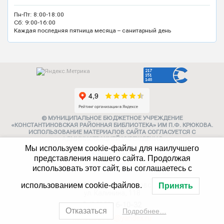
Пн-Пт: 8:00-18:00
Сб: 9:00-16:00
Каждая последняя пятница месяца – санитарный день
© МУНИЦИПАЛЬНОЕ БЮДЖЕТНОЕ УЧРЕЖДЕНИЕ
«КОНСТАНТИНОВСКАЯ РАЙОННАЯ БИБЛИОТЕКА» ИМ П.Ф. КРЮКОВА.
ИСПОЛЬЗОВАНИЕ МАТЕРИАЛОВ САЙТА СОГЛАСУЕТСЯ С
АДМИНИСТРАЦИЕЙ УЧРЕЖДЕНИЯ
Мы используем cookie-файлы для наилучшего
Карта сайта
представления нашего сайта. Продолжая
использовать этот сайт, вы соглашаетесь с
Политика конфиденциальности
347252, г. Константиновск,
использованием cookie-файлов.
Принять
ул. Калинина, 118
8 (86393) 6-10-32
Отказаться
Подробнее…
konstlib2017@yandex.ru