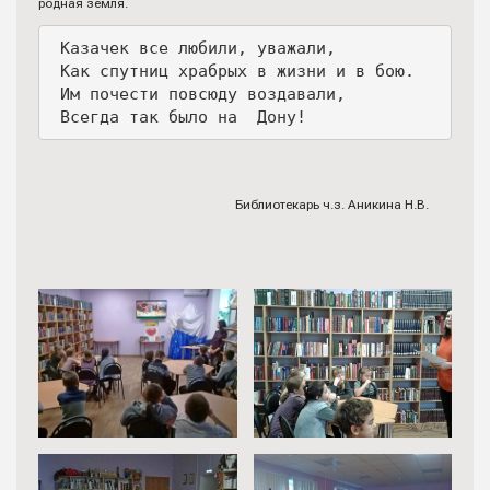
родная земля.
 Казачек все любили, уважали,
 Как спутниц храбрых в жизни и в бою.
 Им почести повсюду воздавали,
 Всегда так было на  Дону! 
Библиотекарь ч.з. Аникина Н.В.