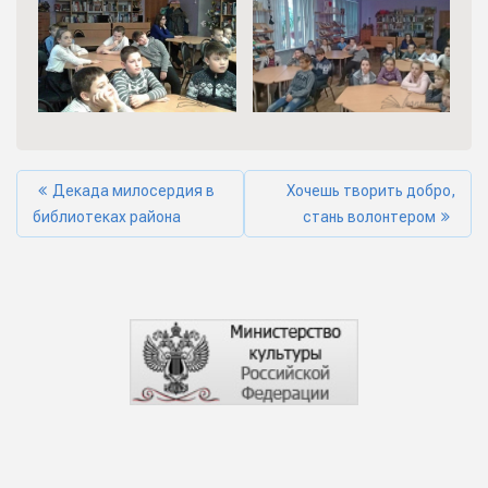
Декада милосердия в
Хочешь творить добро,
библиотеках района
стань волонтером