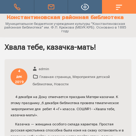
Константиновская районная библиотека
Муниципальное бюджетное учреждение культуры "Константиновская
районная библиотека" им. Ф.П. Крюкова (МБУК КРБ). Основано в 1885
году
Хвала тебе, казачка-мать!
admin
4
дек
Главная страница
,
Мероприятия детской
2019
библиотеки
,
Новости
4 декабря на Дону отмечается праздник Матери-казачки. К
этому празднику ,6 декабря библиотека провела тематическое
мероприятие для ребят 4 «Г» класса. СОШ№1- «Хвала тебе,
казачка-мать!».
Казачка — женщина особого склада характера. Простая
русская крестьянка способна была коня на скаку остановить и в