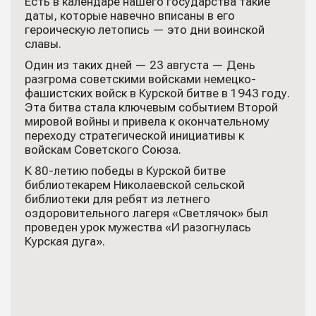
Есть в календаре нашего государства такие
даты, которые навечно вписаны в его
героическую летопись — это дни воинской
славы.
Один из таких дней — 23 августа — День
разгрома советскими войсками немецко-
фашистских войск в Курской битве в 1943 году.
Эта битва стала ключевым событием Второй
мировой войны и привела к окончательному
переходу стратегической инициативы к
войскам Советского Союза.
К 80-летию победы в Курской битве
библиотекарем Николаевской сельской
библиотеки для ребят из летнего
оздоровительного лагеря «Светлячок» был
проведен урок мужества «И разогнулась
Курская дуга».