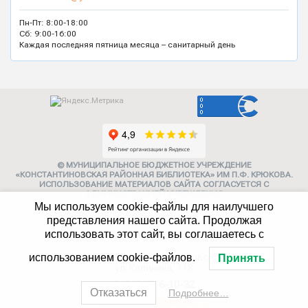
Пн-Пт: 8:00-18:00
Сб: 9:00-16:00
Каждая последняя пятница месяца – санитарный день
© МУНИЦИПАЛЬНОЕ БЮДЖЕТНОЕ УЧРЕЖДЕНИЕ
«КОНСТАНТИНОВСКАЯ РАЙОННАЯ БИБЛИОТЕКА» ИМ П.Ф. КРЮКОВА.
ИСПОЛЬЗОВАНИЕ МАТЕРИАЛОВ САЙТА СОГЛАСУЕТСЯ С
АДМИНИСТРАЦИЕЙ УЧРЕЖДЕНИЯ
Мы используем cookie-файлы для наилучшего
Карта сайта
представления нашего сайта. Продолжая
использовать этот сайт, вы соглашаетесь с
Политика конфиденциальности
347252, г. Константиновск,
использованием cookie-файлов.
Принять
ул. Калинина, 118
8 (86393) 6-10-32
Отказаться
Подробнее…
konstlib2017@yandex.ru