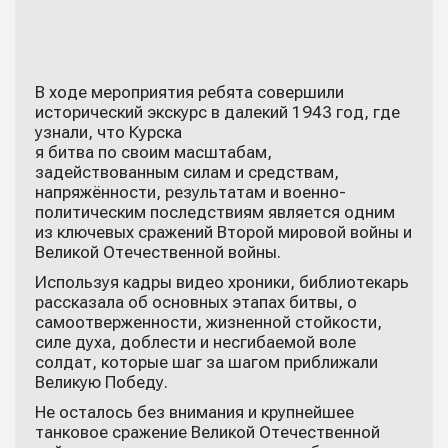
В ходе мероприятия ребята совершили
исторический экскурс в далекий 1943 год, где
узнали, что Курска
я битва по своим масштабам,
задействованным силам и средствам,
напряжённости, результатам и военно-
политическим последствиям является одним
из ключевых сражений Второй мировой войны и
Великой Отечественной войны.
Используя кадры видео хроники, библиотекарь
рассказала об основных этапах битвы, о
самоотверженности, жизненной стойкости,
силе духа, доблести и несгибаемой воле
солдат, которые шаг за шагом приближали
Великую Победу.
Не осталось без внимания и крупнейшее
танковое сражение Великой Отечественной