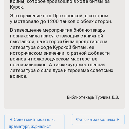
войны, которое произошло в ходе битвы за
Курск.
Это сражение под Прохоровкой, в котором
участвовало до 1200 танков с обеих сторон.
В завершение мероприятия библиотекарь
познакомила присутствующих с книжной
выставкой, на которой была представлена
литература о ходе Курской битвы, ее
историческом значении, о ратной доблести
воинов и полководческом мастерстве
военачальников. А также художественная
литература о силе духа и героизме советских
воинов.
Библиотекарь Турчина Д.В.
Советский писатель,
Фото на развалинах
драматург, журналист