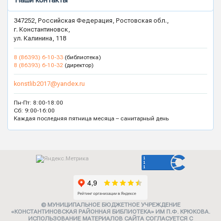
Наши контакты
347252, Российская Федерация, Ростовская обл.,
г. Константиновск,
ул. Калинина, 118
8 (86393) 6-10-33
(библиотека)
8 (86393) 6-10-32
(директор)
konstlib2017@yandex.ru
Пн-Пт: 8:00-18:00
Сб: 9:00-16:00
Каждая последняя пятница месяца – санитарный день
© МУНИЦИПАЛЬНОЕ БЮДЖЕТНОЕ УЧРЕЖДЕНИЕ
«КОНСТАНТИНОВСКАЯ РАЙОННАЯ БИБЛИОТЕКА» ИМ П.Ф. КРЮКОВА.
ИСПОЛЬЗОВАНИЕ МАТЕРИАЛОВ САЙТА СОГЛАСУЕТСЯ С