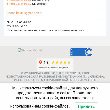
8 (86393) 6-10-32
(директор)
konstlib2017@yandex.ru
Пн-Пт: 8:00-18:00
Сб: 9:00-16:00
Каждая последняя пятница месяца – санитарный день
© МУНИЦИПАЛЬНОЕ БЮДЖЕТНОЕ УЧРЕЖДЕНИЕ
«КОНСТАНТИНОВСКАЯ РАЙОННАЯ БИБЛИОТЕКА» ИМ П.Ф. КРЮКОВА.
ИСПОЛЬЗОВАНИЕ МАТЕРИАЛОВ САЙТА СОГЛАСУЕТСЯ С
АДМИНИСТРАЦИЕЙ УЧРЕЖДЕНИЯ
Мы используем cookie-файлы для наилучшего
Карта сайта
представления нашего сайта. Продолжая
использовать этот сайт, вы соглашаетесь с
Политика конфиденциальности
347252, г. Константиновск,
использованием cookie-файлов.
Принять
ул. Калинина, 118