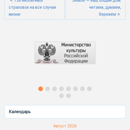
Топ необычных
Земля — наш общий дом:
страховок на все случаи
читаем, думаем,
жизни
бережём
Календарь
Август 2026