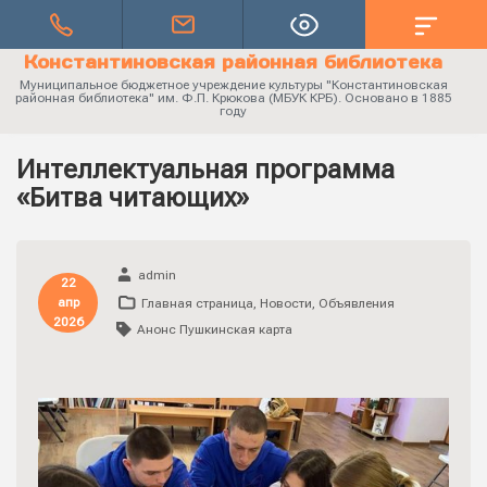
Константиновская районная библиотека
Муниципальное бюджетное учреждение культуры "Константиновская
районная библиотека" им. Ф.П. Крюкова (МБУК КРБ). Основано в 1885
году
Интеллектуальная программа
«Битва читающих»
admin
22
апр
Главная страница
,
Новости
,
Объявления
2026
Анонс Пушкинская карта