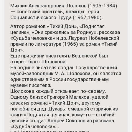
Михаил Александрович Шолохов (1905-1984)
— cоветский писатель, дважды Герой
Социалистического Труда (1967,1980).
Автор романов «Тихий Дон», «Поднятая
целина», «Они сражались за Родину», рассказа
«Судьба человека» и др. Лауреат Нобелевской
премии по литературе (1965) за роман «Тихий
Дон».
Еще при жизни писателя в Вешенской был
открыт бюст Шолохова.
На родине писателя создан Государственный
музей-заповедник М. А. Шолохова, он является
единственным в России государственным
музеем писателя.
Шолохова каждый открывает по-своему.
Одному близок Григорий Мелехов, удалой
казак из романа «Тихий Дон», другому
полюбился дед Щукарь, смешной старичок из
книги «Поднятая целина», кому-то – стойкий
русский солдат Андрей Соколов из рассказа
«Судьба человека»…