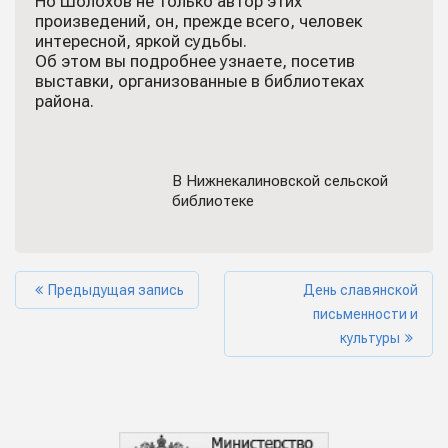
Но Шолохов не только автор этих
произведений, он, прежде всего, человек
интересной, яркой судьбы.
Об этом вы подробнее узнаете, посетив
выставки, организованные в библиотеках
района.
В Нижнекалиновской сельской
библиотеке
Предыдущая запись
День славянской
письменности и
культуры