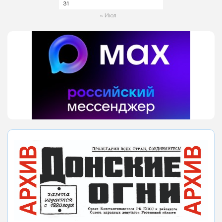
31
« Июл