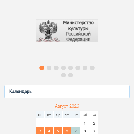
Календарь
Август 2026
Пн
Вт
Ср
Чт
Пт
Сб
Вс
1
2
3
4
5
6
7
8
9