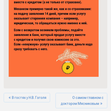
В гостях у Н.В. Гоголя
О самом главном с
доктором Мясниковым