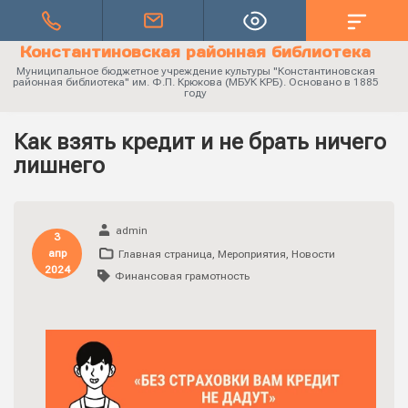
Константиновская районная библиотека
Муниципальное бюджетное учреждение культуры "Константиновская
районная библиотека" им. Ф.П. Крюкова (МБУК КРБ). Основано в 1885
году
Как взять кредит и не брать ничего
лишнего
admin
3
апр
Главная страница
,
Мероприятия
,
Новости
2024
Финансовая грамотность