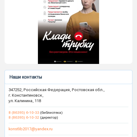
Наши контакты
347252, Российская Федерация, Ростовская обл.,
г. Константиновск,
ул. Калинина, 118
8 (86393) 6-10-33
(библиотека)
8 (86393) 6-10-32
(директор)
konstlib2017@yandex.ru