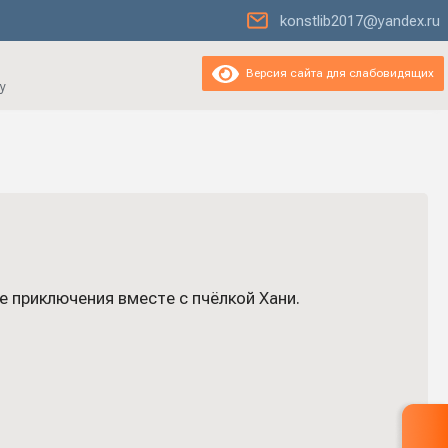
konstlib2017@yandex.ru
Версия сайта для слабовидящих
у
 приключения вместе с пчёлкой Хани.