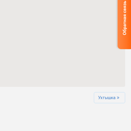
Ухтышка