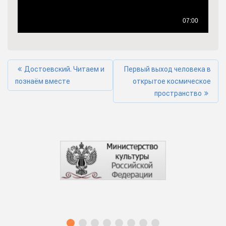
Достоевский. Читаем и
Первый выход человека в
познаём вместе
открытое космическое
пространство