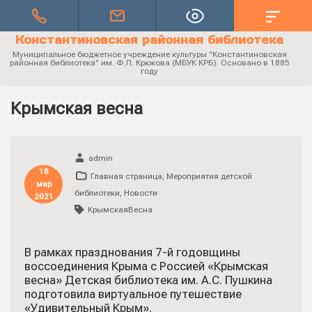
Константиновская районная библиотека
Муниципальное бюджетное учреждение культуры "Константиновская
районная библиотека" им. Ф.П. Крюкова (МБУК КРБ). Основано в 1885
году
Крымская весна
admin
18
Главная страница
,
Мероприятия детской
мар
библиотеки
,
Новости
2021
КрымскаяВесна
В рамках празднования 7-й годовщины
воссоединения Крыма с Россией «Крымская
весна» Детская библиотека им. А.С. Пушкина
подготовила виртуальное путешествие
«Удивительный Крым».