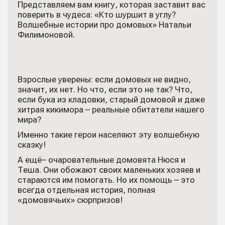
Представляем вам книгу, которая заставит вас
поверить в чудеса: «Кто шуршит в углу?
Волшебные истории про домовых» Натальи
Филимоновой.
Взрослые уверены: если домовых не видно,
значит, их нет. Но что, если это не так? Что,
если бука из кладовки, старый домовой и даже
хитрая кикимора – реальные обитатели нашего
мира?
Именно такие герои населяют эту волшебную
сказку!
А ещё– очаровательные домовята Нюся и
Теша. Они обожают своих маленьких хозяев и
стараются им помогать. Но их помощь – это
всегда отдельная история, полная
«домовячьих» сюрпризов!