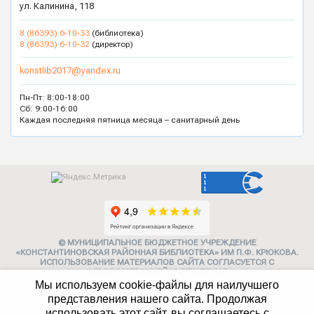
ул. Калинина, 118
8 (86393) 6-10-33
(библиотека)
8 (86393) 6-10-32
(директор)
konstlib2017@yandex.ru
Пн-Пт: 8:00-18:00
Сб: 9:00-16:00
Каждая последняя пятница месяца – санитарный день
© МУНИЦИПАЛЬНОЕ БЮДЖЕТНОЕ УЧРЕЖДЕНИЕ
«КОНСТАНТИНОВСКАЯ РАЙОННАЯ БИБЛИОТЕКА» ИМ П.Ф. КРЮКОВА.
ИСПОЛЬЗОВАНИЕ МАТЕРИАЛОВ САЙТА СОГЛАСУЕТСЯ С
АДМИНИСТРАЦИЕЙ УЧРЕЖДЕНИЯ
Мы используем cookie-файлы для наилучшего
Карта сайта
представления нашего сайта. Продолжая
использовать этот сайт, вы соглашаетесь с