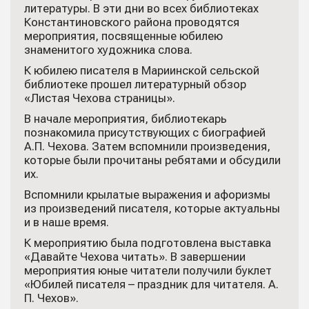
литературы. В эти дни во всех библиотеках
Константиновского района проводятся
мероприятия, посвященные юбилею
знаменитого художника слова.
К юбилею писателя в Мариинской сельской
библиотеке прошел литературный обзор
«Листая Чехова страницы».
В начале мероприятия, библиотекарь
познакомила присутствующих с биографией
А.П. Чехова. Затем вспомнили произведения,
которые были прочитаны ребятами и обсудили
их.
Вспомнили крылатые выражения и афоризмы
из произведений писателя, которые актуальны
и в наше время.
К мероприятию была подготовлена выставка
«Давайте Чехова читать». В завершении
мероприятия юные читатели получили буклет
«Юбилей писателя – праздник для читателя. А.
П. Чехов».