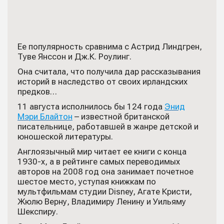
Ее популярность сравнима с Астрид Линдгрен,
Туве Янссон и Дж.К. Роулинг.
Она считала, что получила дар рассказывания
историй в наследство от своих ирландских
предков…
11 августа исполнилось бы 124 года
Энид
Мэри Блайтон
– известной британской
писательнице, работавшей в жанре детской и
юношеской литературы.
Англоязычный мир читает ее книги с конца
1930-х, а в рейтинге самых переводимых
авторов на 2008 год она занимает почетное
шестое место, уступая книжкам по
мультфильмам студии Disney, Агате Кристи,
Жюлю Верну, Владимиру Ленину и Уильяму
Шекспиру.