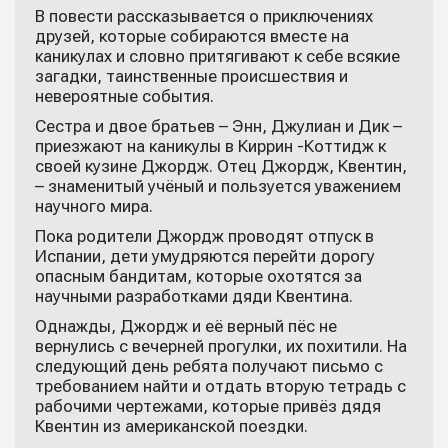
В повести рассказывается о приключениях
друзей, которые собираются вместе на
каникулах и словно притягивают к себе всякие
загадки, таинственные происшествия и
невероятные события.
Сестра и двое братьев – Энн, Джулиан и Дик –
приезжают на каникулы в Киррин -Коттидж к
своей кузине Джордж. Отец Джордж, Квентин,
– знаменитый учёный и пользуется уважением
научного мира.
Пока родители Джордж проводят отпуск в
Испании, дети умудряются перейти дорогу
опасным бандитам, которые охотятся за
научными разработками дяди Квентина.
Однажды, Джордж и её верный пёс не
вернулись с вечерней прогулки, их похитили. На
следующий день ребята получают письмо с
требованием найти и отдать вторую тетрадь с
рабочими чертежами, которые привёз дядя
Квентин из американской поездки.