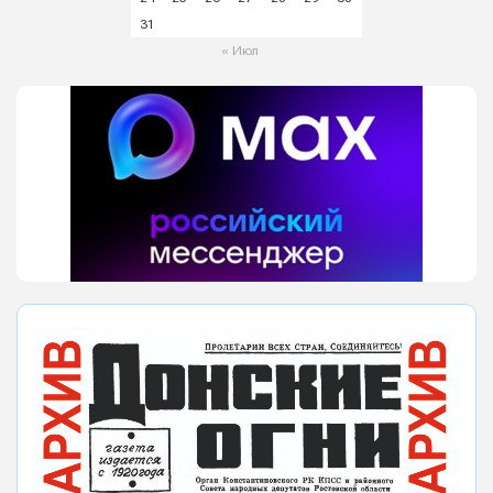
31
« Июл