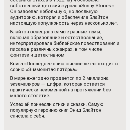
собственный детский журнал «Sunny Stories».
Он завоевал небольшую, но лояльную
аудиторию, которая и обеспечила Блайтон
настоящую популярность через несколько лет.
Блайтон освещала самые разные темы,
включая образование и естествознание,
интерпретировала библейские повествования и
писала в различных жанрах, в том числе
фэнтези и детективном.
Книга «Последнее приключение лета» входит в
серию «Знаменитая пятёрка».
В мире ежегодно продается по 2 миллиона
экземпляров — цифра, которая остается
практически неизменной на протяжении без
малого столетие.
Успех ей принесли стихи и сказки. Самую
популярную героиню книг Энид Блайтон
списала с себя.