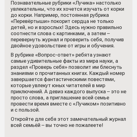
Познавательные рубрики «Лучика» настолько
увлекательны, что их хочется изучать от корки
до корки. Например, постоянная рубрика
«Перевёртыши» покорит сердца не только
детей, но и взрослых! Здесь нужно правильно
соотнести слова с картинками, а затем –
перевернуть журнал и проверить себя, получив
двойное удовольствие от игры и обучения.
В рубрике «Вопрос-ответ» ребята узнают
самые удивительные факты из мира науки, а
раздел «Проверь себя» позволит им блеснуть
знаниями о прочитанных книгах. Каждый номер
завершается фантастическими повестями,
которые увлекут юных читателей в мир
приключений. А девиз каждого выпуска – это не
просто слова, а приглашение всей семье
провести время вместе с «Лучиком» позитивно
и с пользой.
Откройте для себя этот замечательный журнал
всей семьёй – вы точно не пожалеете!