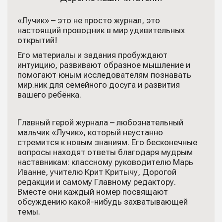
«Лучик» – это не просто журнал, это
настоящий проводник в мир удивительных
открытий!
Его материалы и задания пробуждают
интуицию, развивают образное мышление и
помогают юным исследователям познавать
мир.ник для семейного досуга и развития
вашего ребёнка.
Главный герой журнала – любознательный
мальчик «Лучик», который неустанно
стремится к новым знаниям. Его бесконечные
вопросы находят ответы благодаря мудрым
наставникам: классному руководителю Марь
Иванне, учителю Крит Критычу, Дорогой
редакции и самому Главному редактору.
Вместе они каждый номер посвящают
обсуждению какой-нибудь захватывающей
темы.