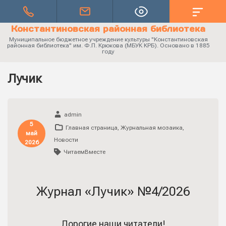
Константиновская районная библиотека
Муниципальное бюджетное учреждение культуры "Константиновская
районная библиотека" им. Ф.П. Крюкова (МБУК КРБ). Основано в 1885
году
Лучик
admin
5
Главная страница
,
Журнальная мозаика
,
май
Новости
2026
ЧитаемВместе
Журнал «Лучик» №4/2026
Дорогие наши читатели!