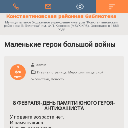
Константиновская районная библиотека
Муниципальное бюджетное учреждение культуры "Константиновская
районная библиотека" им. Ф.П. Крюкова (МБУК КРБ). Основано в 1885
году
Маленькие герои большой войны
admin
9
фев
Главная страница
,
Мероприятия детской
2021
библиотеки
,
Новости
8 ФЕВРАЛЯ-ДЕНЬ ПАМЯТИ ЮНОГО ГЕРОЯ-
АНТИФАШИСТА
У подвига возраста нет.
И память жива.