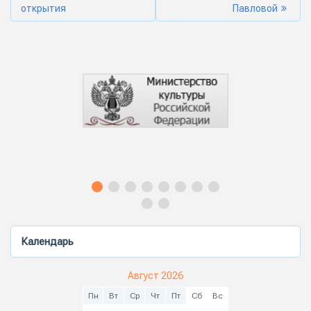
открытия
Павловой
Календарь
Август 2026
Пн
Вт
Ср
Чт
Пт
Сб
Вс