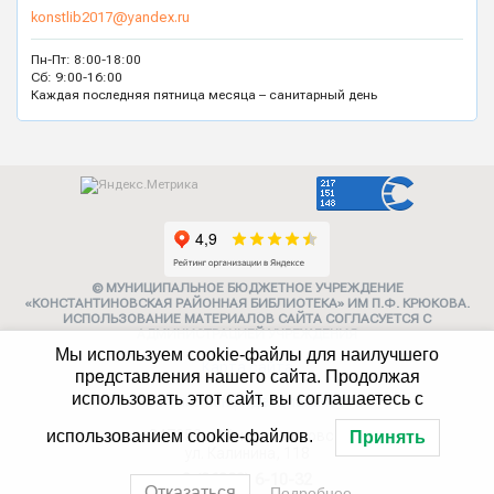
konstlib2017@yandex.ru
Пн-Пт: 8:00-18:00
Сб: 9:00-16:00
Каждая последняя пятница месяца – санитарный день
© МУНИЦИПАЛЬНОЕ БЮДЖЕТНОЕ УЧРЕЖДЕНИЕ
«КОНСТАНТИНОВСКАЯ РАЙОННАЯ БИБЛИОТЕКА» ИМ П.Ф. КРЮКОВА.
ИСПОЛЬЗОВАНИЕ МАТЕРИАЛОВ САЙТА СОГЛАСУЕТСЯ С
АДМИНИСТРАЦИЕЙ УЧРЕЖДЕНИЯ
Мы используем cookie-файлы для наилучшего
Карта сайта
представления нашего сайта. Продолжая
использовать этот сайт, вы соглашаетесь с
Политика конфиденциальности
347252, г. Константиновск,
использованием cookie-файлов.
Принять
ул. Калинина, 118
8 (86393) 6-10-32
Отказаться
Подробнее…