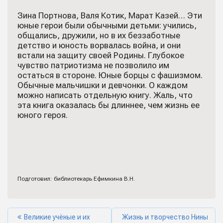
Зина Портнова, Валя Котик, Марат Казей… Эти
юные герои были обычными детьми: учились,
общались, дружили, но в их беззаботные
детство и юность ворвалась война, и они
встали на защиту своей Родины. Глубокое
чувство патриотизма не позволило им
остаться в стороне. Юные борцы с фашизмом.
Обычные мальчишки и девчонки. О каждом
можно написать отдельную книгу. Жаль, что
эта книга оказалась бы длиннее, чем жизнь ее
юного героя.
Подготовил: библиотекарь Ефимкина В.Н.
Великие учёные и их
Жизнь и творчество Нины