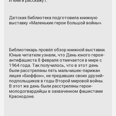
И книги расскажут.
Детская библиотека подготовила книжную
выставку «Маленькие герои большой войны».
Библиотекарь провёл обзор книжной выставки.
Юные читатели узнали, что День юного героя-
антифашиста 8 февраля отмечается в мире с
1964 года. Так получилось, что в этот день
были расстреляны пять мальчишек-парижан
лицея «Бюффон», не предавших своих друзей-
подпольщиков в годы Второй мировой войны.
В этот же день были расстреляны герои-
молодогвардейцы в захваченном фашистами
Краснодоне.