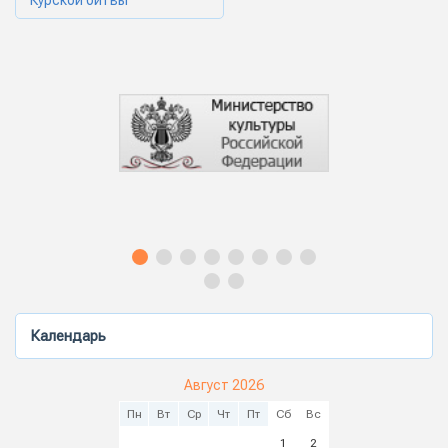
Курской битвы
Календарь
Август 2026
Пн
Вт
Ср
Чт
Пт
Сб
Вс
1
2