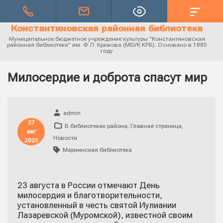
Константиновская районная библиотека
Муниципальное бюджетное учреждение культуры "Константиновская
районная библиотека" им. Ф.П. Крюкова (МБУК КРБ). Основано в 1885
году
Милосердие и доброта спасут мир
admin
27
В библиотеках района
,
Главная страница
,
авг
Новости
2025
Мариинская библиотека
23 августа в России отмечают День
милосердия и благотворительности,
установленный в честь святой Иулиании
Лазаревской (Муромской), известной своим