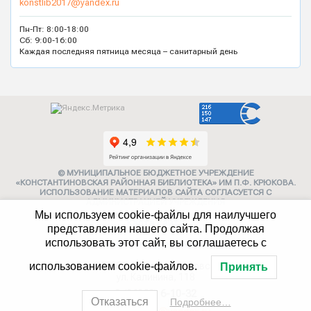
konstlib2017@yandex.ru
Пн-Пт: 8:00-18:00
Сб: 9:00-16:00
Каждая последняя пятница месяца – санитарный день
© МУНИЦИПАЛЬНОЕ БЮДЖЕТНОЕ УЧРЕЖДЕНИЕ
«КОНСТАНТИНОВСКАЯ РАЙОННАЯ БИБЛИОТЕКА» ИМ П.Ф. КРЮКОВА.
ИСПОЛЬЗОВАНИЕ МАТЕРИАЛОВ САЙТА СОГЛАСУЕТСЯ С
АДМИНИСТРАЦИЕЙ УЧРЕЖДЕНИЯ
Мы используем cookie-файлы для наилучшего
Карта сайта
представления нашего сайта. Продолжая
использовать этот сайт, вы соглашаетесь с
Политика конфиденциальности
347252, г. Константиновск,
использованием cookie-файлов.
Принять
ул. Калинина, 118
8 (86393) 6-10-32
Отказаться
Подробнее…