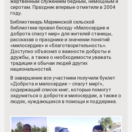
жертвенным служением бедным, немощным и
сиротам. Праздник впервые отметили в 2004
году.
Библиотекарь Мариинской сельской
библиотеки провел беседу «Милосердие и
доброта спасут мир» для жителей станицы,
рассказав о празднике и значении понятий
«милосердие» и «благотворительность».
Доступно объяснил о важности доброты и
дружбы, а также о необходимости уважать
традиции и обычаи людей других
национальностей.
В завершение все участники получили буклет
«Доброта и милосердие – спасут мир!»,
содержащий список книг, которые помогут
задуматься о доброте и милосердии, а также о
людях, нуждающихся в помощи и поддержке.