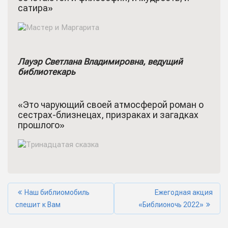
сатира»
Лауэр Светлана Владимировна, ведущий
библиотекарь
«Это чарующий своей атмосферой роман о
сестрах-близнецах, призраках и загадках
прошлого»
Наш библиомобиль
Ежегодная акция
спешит к Вам
«Библионочь 2022»