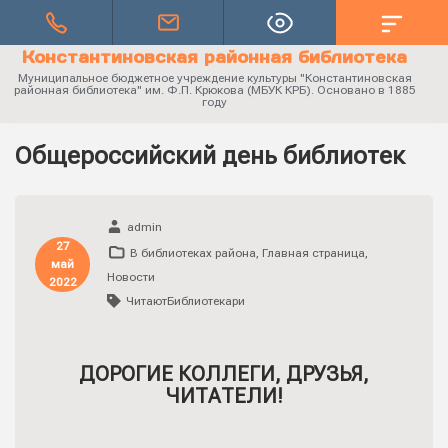
Константиновская районная библиотека
Муниципальное бюджетное учреждение культуры "Константиновская
районная библиотека" им. Ф.П. Крюкова (МБУК КРБ). Основано в 1885
году
Общероссийский день библиотек
admin
27
В библиотеках района
,
Главная страница
,
май
Новости
2022
ЧитаютБиблиотекари
ДОРОГИЕ КОЛЛЕГИ, ДРУЗЬЯ,
ЧИТАТЕЛИ!