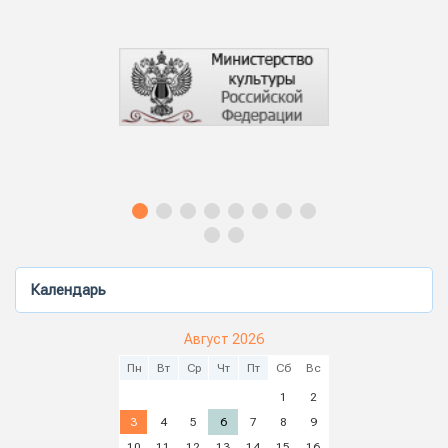
Календарь
Август 2026
Пн
Вт
Ср
Чт
Пт
Сб
Вс
1
2
3
4
5
6
7
8
9
10
11
12
13
14
15
16