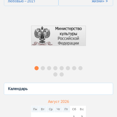
любовью – 2021
жизни»
Календарь
Август 2026
Пн
Вт
Ср
Чт
Пт
Сб
Вс
1
2