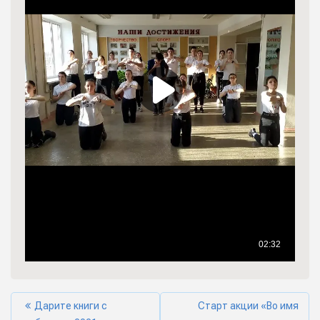
Дарите книги с
Старт акции «Во имя