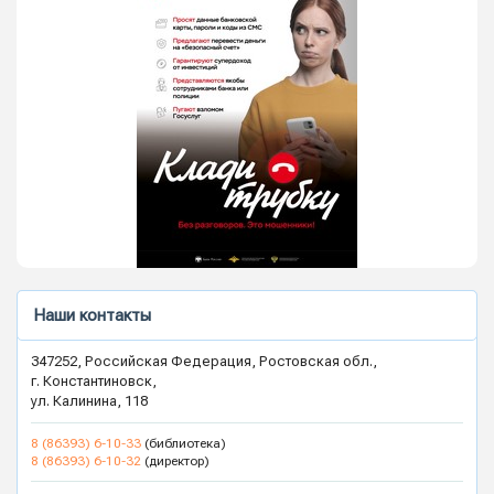
Наши контакты
347252, Российская Федерация, Ростовская обл.,
г. Константиновск,
ул. Калинина, 118
8 (86393) 6-10-33
(библиотека)
8 (86393) 6-10-32
(директор)