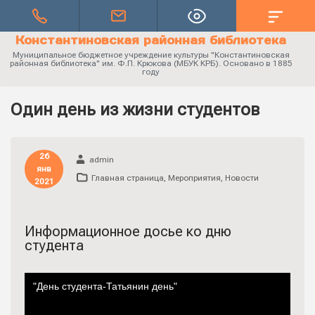
Константиновская районная библиотека
Муниципальное бюджетное учреждение культуры "Константиновская
районная библиотека" им. Ф.П. Крюкова (МБУК КРБ). Основано в 1885
году
Один день из жизни студентов
26
admin
янв
Главная страница
,
Мероприятия
,
Новости
2021
Информационное досье ко дню
студента