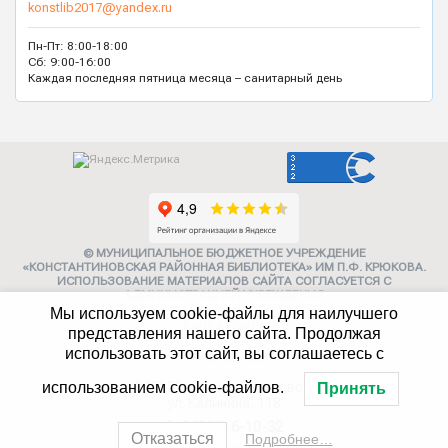
konstlib2017@yandex.ru
Пн-Пт: 8:00-18:00
Сб: 9:00-16:00
Каждая последняя пятница месяца – санитарный день
© МУНИЦИПАЛЬНОЕ БЮДЖЕТНОЕ УЧРЕЖДЕНИЕ
«КОНСТАНТИНОВСКАЯ РАЙОННАЯ БИБЛИОТЕКА» ИМ П.Ф. КРЮКОВА.
ИСПОЛЬЗОВАНИЕ МАТЕРИАЛОВ САЙТА СОГЛАСУЕТСЯ С
АДМИНИСТРАЦИЕЙ УЧРЕЖДЕНИЯ
Мы используем cookie-файлы для наилучшего
Карта сайта
представления нашего сайта. Продолжая
использовать этот сайт, вы соглашаетесь с
Политика конфиденциальности
347252, г. Константиновск,
использованием cookie-файлов.
Принять
ул. Калинина, 118
8 (86393) 6-10-32
Отказаться
Подробнее…