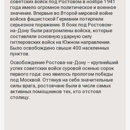
советских войск под Ростовом в ноябре 1941
года имело огромное политическое и военное
значение. Впервые во Второй мировой войне
войска фашистской Германии потерпели
серьезное поражение. В боях под Ростовом-
на-Дону были разгромлены войска, которые
составляли основную ударную силу
гитлеровских войск на Южном направлении.
Было освобождено свыше 400 населенных
пунктов.
Освобождение Ростова-на-Дону – крупнейший
успех советских войск суровой осенью сорок
первого года: оно явилось прологом победы
под Москвой. Оттянув на себя значительные
силы врага, ростовчане были в числе самых
активных помощников тех, кто отстоял
столицу.