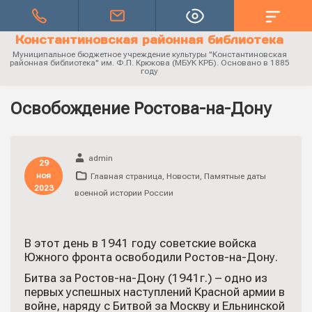
Константиновская районная библиотека
Муниципальное бюджетное учреждение культуры "Константиновская
районная библиотека" им. Ф.П. Крюкова (МБУК КРБ). Основано в 1885
году
Освобождение Ростова-на-Дону
admin
29
ноя
Главная страница
,
Новости
,
Памятные даты
2023
военной истории России
В этот день в 1941 году советские войска
Южного фронта освободили Ростов-на-Дону.
Битва за Ростов-на-Дону (1941г.) – одно из
первых успешных наступлений Красной армии в
войне, наряду с Битвой за Москву и Ельнинской