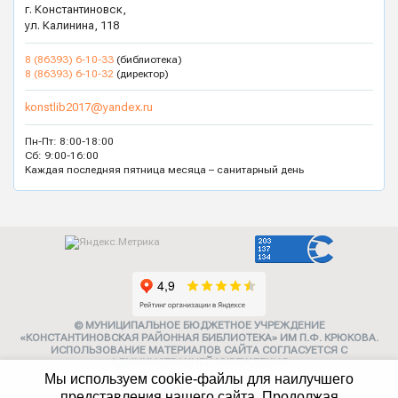
г. Константиновск,
ул. Калинина, 118
8 (86393) 6-10-33
(библиотека)
8 (86393) 6-10-32
(директор)
konstlib2017@yandex.ru
Пн-Пт: 8:00-18:00
Сб: 9:00-16:00
Каждая последняя пятница месяца – санитарный день
© МУНИЦИПАЛЬНОЕ БЮДЖЕТНОЕ УЧРЕЖДЕНИЕ
«КОНСТАНТИНОВСКАЯ РАЙОННАЯ БИБЛИОТЕКА» ИМ П.Ф. КРЮКОВА.
ИСПОЛЬЗОВАНИЕ МАТЕРИАЛОВ САЙТА СОГЛАСУЕТСЯ С
АДМИНИСТРАЦИЕЙ УЧРЕЖДЕНИЯ
Мы используем cookie-файлы для наилучшего
Карта сайта
представления нашего сайта. Продолжая